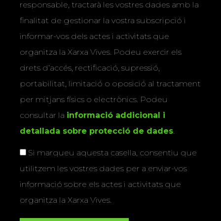
responsable, tractarà les vostres dades amb la
finalitat de gestionar la vostra subscripció i
informar-vos dels actes i activitats que
organitza la Xarxa Vives. Podeu exercir els
drets d’accés, rectificació, supressió,
portabilitat, limitació o oposició al tractament
per mitjans físics o electrònics. Podeu
consultar la
informació addicional i
detallada sobre protecció de dades
.
Si marqueu aquesta casella, consentiu que
utilitzem les vostres dades per a enviar-vos
informació sobre els actes i activitats que
organitza la Xarxa Vives.