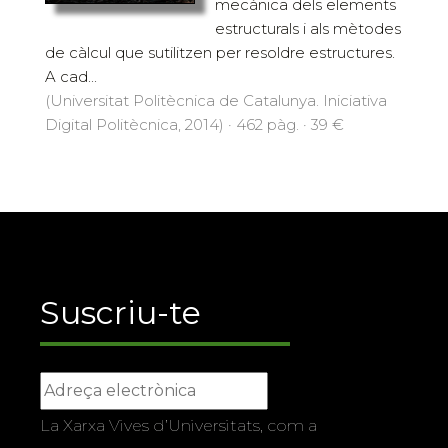
mecànica dels elements
estructurals i als mètodes
de càlcul que sutilitzen per resoldre estructures.
A cad...
(Universitat Politècnica de Catalunya. Iniciativa
Digital Politècnica, 2014) · 462 pàg. · 39 €
Suscriu-te
La Xarxa Vives d’Universitats, com a