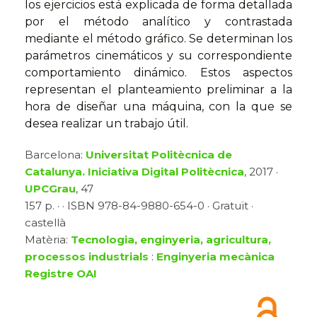
los ejercicios está explicada de forma detallada
por el método analítico y contrastada
mediante el método gráfico. Se determinan los
parámetros cinemáticos y su correspondiente
comportamiento dinámico. Estos aspectos
representan el planteamiento preliminar a la
hora de diseñar una máquina, con la que se
desea realizar un trabajo útil.
Barcelona:
Universitat Politècnica de
Catalunya. Iniciativa Digital Politècnica
, 2017 ·
UPCGrau
, 47
157 p. · · ISBN 978-84-9880-654-0 · Gratuït ·
castellà
Matèria:
Tecnologia, enginyeria, agricultura,
processos industrials
:
Enginyeria mecànica
Registre OAI