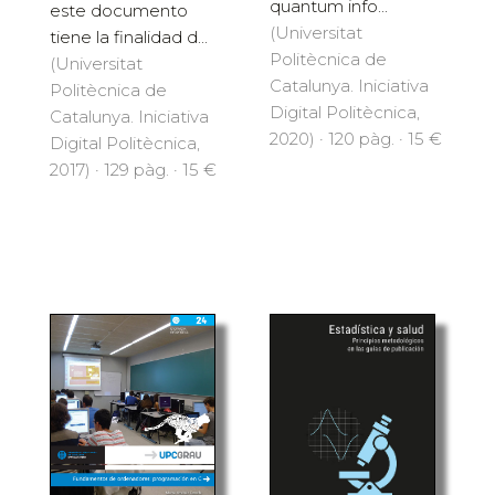
quantum info...
este documento
(Universitat
tiene la finalidad d...
Politècnica de
(Universitat
Catalunya. Iniciativa
Politècnica de
Digital Politècnica,
Catalunya. Iniciativa
2020) · 120 pàg. · 15 €
Digital Politècnica,
2017) · 129 pàg. · 15 €