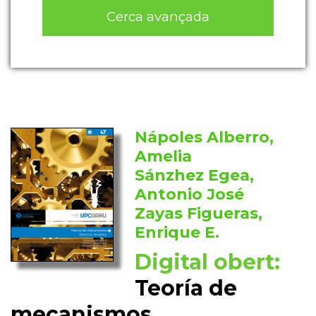
Cerca avançada
Nápoles Alberro,
Amelia
Sánzhez Egea,
Antonio José
Zayas Figueras,
Enrique E.
Digital obert:
Teoría de
mecanismos