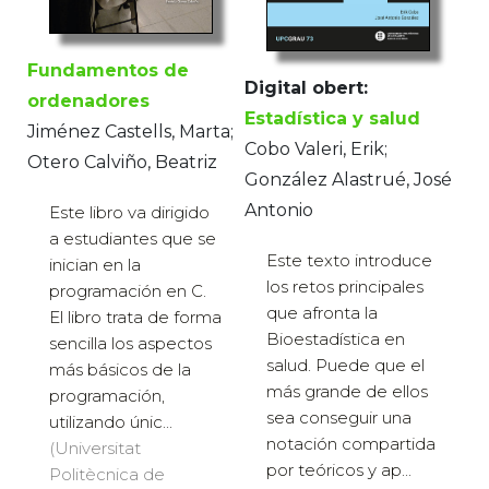
Fundamentos de
Digital obert:
ordenadores
Estadística y salud
Jiménez Castells, Marta;
Cobo Valeri, Erik;
Otero Calviño, Beatriz
González Alastrué, José
Antonio
Este libro va dirigido
a estudiantes que se
Este texto introduce
inician en la
los retos principales
programación en C.
que afronta la
El libro trata de forma
Bioestadística en
sencilla los aspectos
salud. Puede que el
más básicos de la
más grande de ellos
programación,
sea conseguir una
utilizando únic...
notación compartida
(Universitat
por teóricos y ap...
Politècnica de