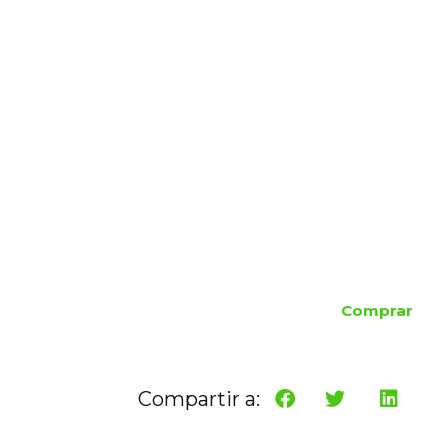
Comprar
Compartir a: