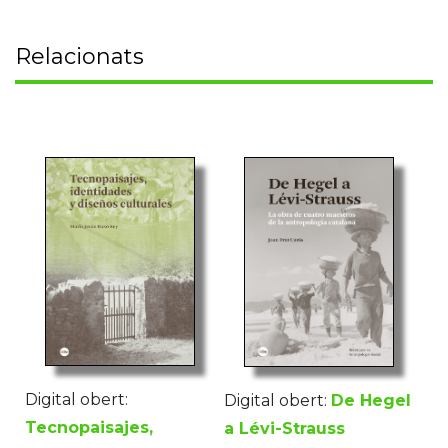
Relacionats
Digital obert:
Digital obert:
De Hegel
Tecnopaisajes,
a Lévi-Strauss