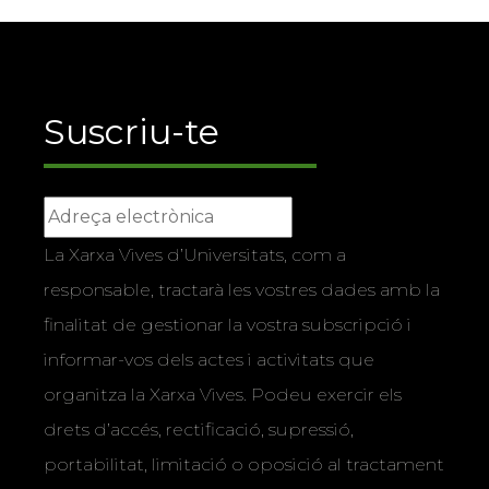
Suscriu-te
La Xarxa Vives d’Universitats, com a
responsable, tractarà les vostres dades amb la
finalitat de gestionar la vostra subscripció i
informar-vos dels actes i activitats que
organitza la Xarxa Vives. Podeu exercir els
drets d’accés, rectificació, supressió,
portabilitat, limitació o oposició al tractament