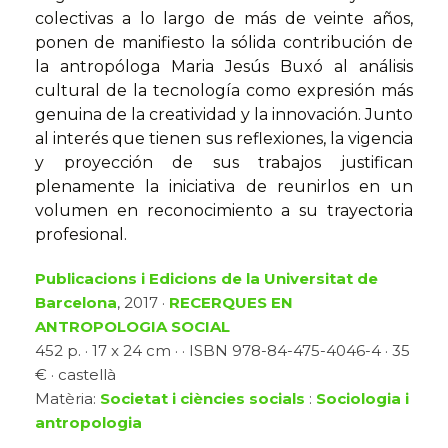
colectivas a lo largo de más de veinte años,
ponen de manifiesto la sólida contribución de
la antropóloga Maria Jesús Buxó al análisis
cultural de la tecnología como expresión más
genuina de la creatividad y la innovación. Junto
al interés que tienen sus reflexiones, la vigencia
y proyección de sus trabajos justifican
plenamente la iniciativa de reunirlos en un
volumen en reconocimiento a su trayectoria
profesional.
Publicacions i Edicions de la Universitat de
Barcelona
, 2017 ·
RECERQUES EN
ANTROPOLOGIA SOCIAL
452 p. · 17 x 24 cm · · ISBN 978-84-475-4046-4 · 35
€ · castellà
Matèria:
Societat i ciències socials
:
Sociologia i
antropologia