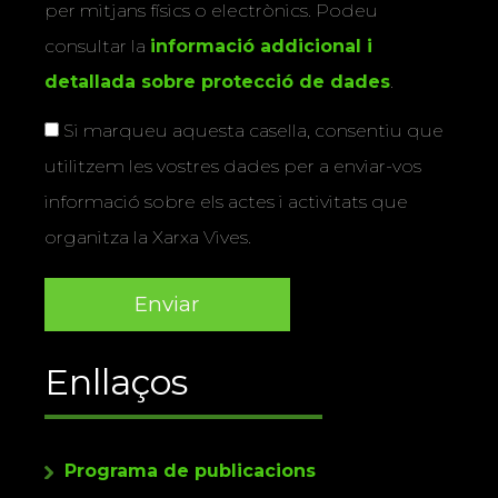
per mitjans físics o electrònics. Podeu
consultar la
informació addicional i
detallada sobre protecció de dades
.
Si marqueu aquesta casella, consentiu que
utilitzem les vostres dades per a enviar-vos
informació sobre els actes i activitats que
organitza la Xarxa Vives.
Enllaços
Programa de publicacions