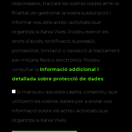
responsable, tractarà les vostres dades amb la
finalitat de gestionar la vostra subscripció i
informar-vos dels actes i activitats que
organitza la Xarxa Vives. Podeu exercir els
drets d’accés, rectificació, supressió,
portabilitat, limitació o oposició al tractament
per mitjans físics o electrònics. Podeu
consultar la
informació addicional i
detallada sobre protecció de dades
.
Si marqueu aquesta casella, consentiu que
utilitzem les vostres dades per a enviar-vos
informació sobre els actes i activitats que
organitza la Xarxa Vives.