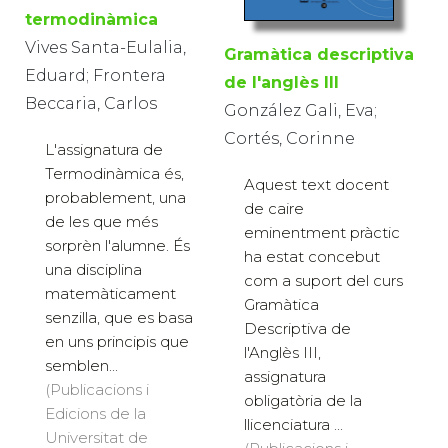
termodinàmica
Vives Santa-Eulalia,
Gramàtica descriptiva
Eduard; Frontera
de l'anglès III
Beccaria, Carlos
González Gali, Eva;
Cortés, Corinne
L'assignatura de
Termodinàmica és,
Aquest text docent
probablement, una
de caire
de les que més
eminentment pràctic
sorprèn l'alumne. És
ha estat concebut
una disciplina
com a suport del curs
matemàticament
Gramàtica
senzilla, que es basa
Descriptiva de
en uns principis que
l'Anglès III,
semblen...
assignatura
(Publicacions i
obligatòria de la
Edicions de la
llicenciatura ...
Universitat de