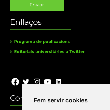
Enllaços
Programa de publicacions
Editorials universitàries a Twitter
Contacte
Fem servir cookies