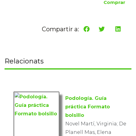
Comprar
Compartir a:
Relacionats
Podología. Guía
práctica Formato
bolsillo
Novel Martí, Virginia; De
Planell Mas, Elena