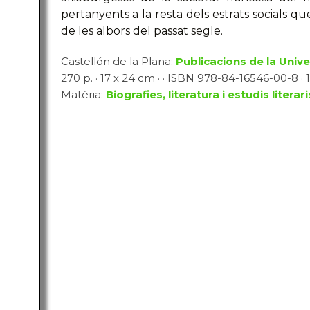
pertanyents a la resta dels estrats socials 
de les albors del passat segle.
Castellón de la Plana:
Publicacions de la Unive
270 p. · 17 x 24 cm · · ISBN 978-84-16546-00-8 · 1
Matèria:
Biografies, literatura i estudis literari