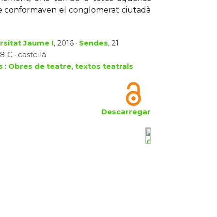
que conformaven el conglomerat ciutadà
rsitat Jaume I
, 2016 ·
Sendes
, 21
8 € · castellà
s
:
Obres de teatre, textos teatrals
Descarregar