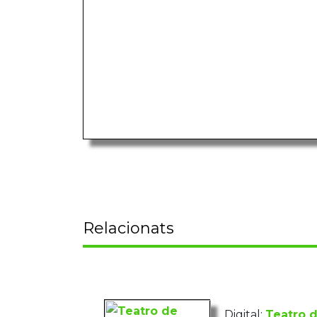
Relacionats
Digital:
Teatro 