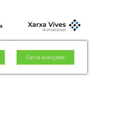
s
Cerca avançada