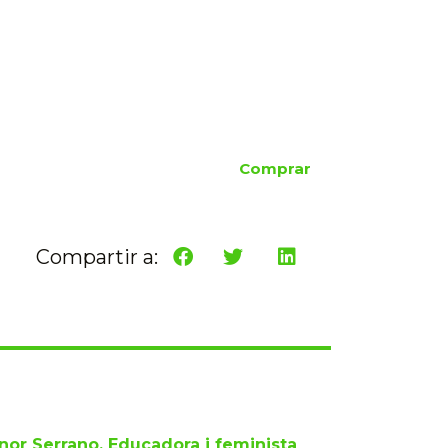
Comprar
Compartir a:
nor Serrano. Educadora i feminista