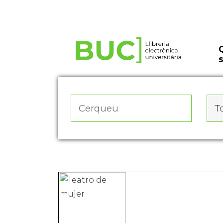
Actualitza les preferències de les cookies
To