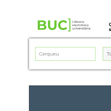
Actualitza les preferències de les cookies
To