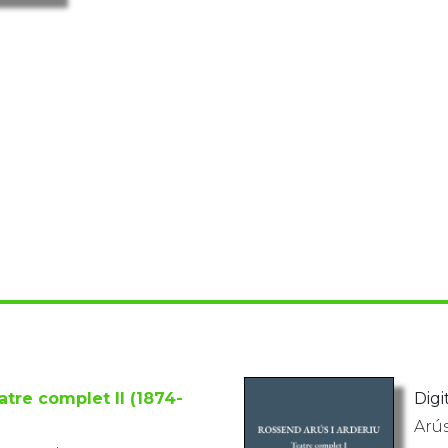
atre complet II (1874-
Digi
Arús