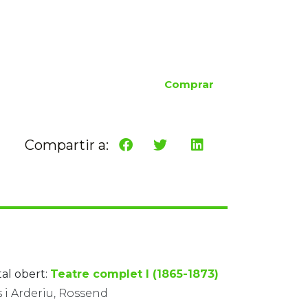
Comprar
Compartir a:
tal obert:
Teatre complet I (1865-1873)
 i Arderiu, Rossend