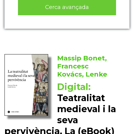
Cerca avançada
Massip Bonet,
Francesc
Kovács, Lenke
Digital:
Teatralitat
medieval i la
seva
pervivència, La (eBook)