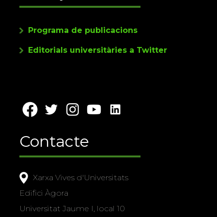
Programa de publicacions
Editorials universitàries a Twitter
Contacte
Xarxa Vives d'Universitats
Edifici Àgora
Universitat Jaume I, local 10