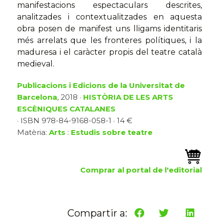
manifestacions espectaculars descrites,
analitzades i contextualitzades en aquesta
obra posen de manifest uns lligams identitaris
més arrelats que les fronteres polítiques, i la
maduresa i el caràcter propis del teatre català
medieval.
Publicacions i Edicions de la Universitat de
Barcelona
, 2018 ·
HISTÒRIA DE LES ARTS
ESCÈNIQUES CATALANES
· ISBN 978-84-9168-058-1 · 14 €
Matèria:
Arts
:
Estudis sobre teatre
Comprar al portal de l'editorial
Compartir a: