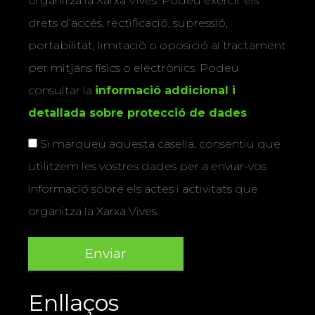
organitza la Xarxa Vives. Podeu exercir els
drets d’accés, rectificació, supressió,
portabilitat, limitació o oposició al tractament
per mitjans físics o electrònics. Podeu
consultar la
informació addicional i
detallada sobre protecció de dades
.
Si marqueu aquesta casella, consentiu que
utilitzem les vostres dades per a enviar-vos
informació sobre els actes i activitats que
organitza la Xarxa Vives.
Enllaços