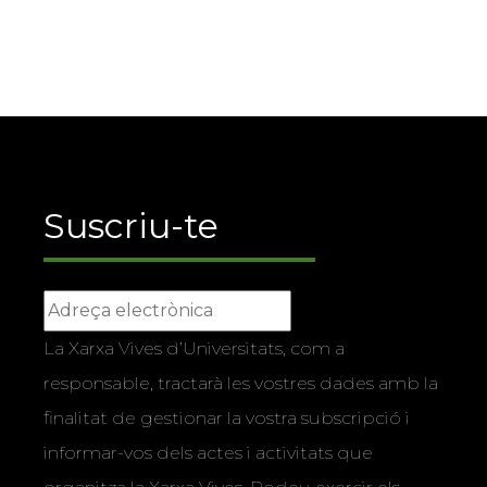
Suscriu-te
La Xarxa Vives d’Universitats, com a
responsable, tractarà les vostres dades amb la
finalitat de gestionar la vostra subscripció i
informar-vos dels actes i activitats que