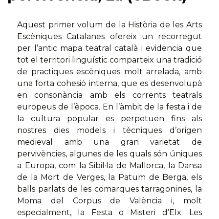
Aquest primer volum de la Història de les Arts
Escèniques Catalanes ofereix un recorregut
per l’antic mapa teatral català i evidencia que
tot el territori lingüístic comparteix una tradició
de practiques escèniques molt arrelada, amb
una forta cohesió interna, que es desenvolupà
en consonància amb els corrents teatrals
europeus de l’època. En l’àmbit de la festa i de
la cultura popular es perpetuen fins als
nostres dies models i tècniques d’origen
medieval amb una gran varietat de
pervivències, algunes de les quals són úniques
a Europa, com la Sibil·la de Mallorca, la Dansa
de la Mort de Verges, la Patum de Berga, els
balls parlats de les comarques tarragonines, la
Moma del Corpus de València i, molt
especialment, la Festa o Misteri d’Elx. Les