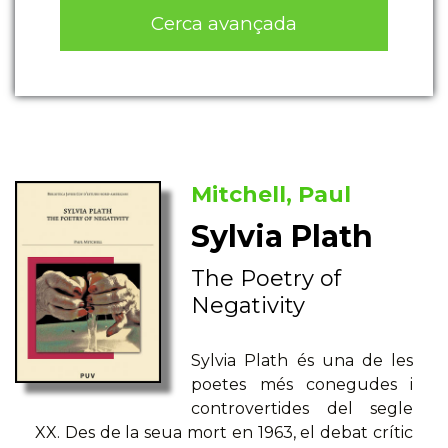
Cerca avançada
Mitchell, Paul
Sylvia Plath
The Poetry of
Negativity
Sylvia Plath és una de les
poetes més conegudes i
controvertides del segle
XX. Des de la seua mort en 1963, el debat crític