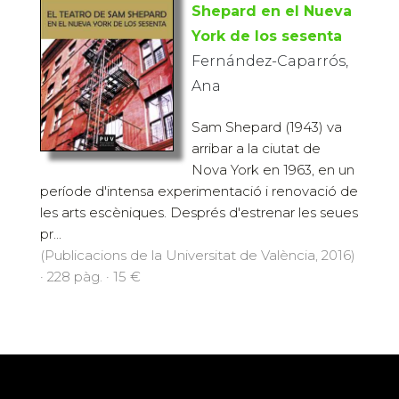
Shepard en el Nueva
York de los sesenta
Fernández-Caparrós,
Ana
Sam Shepard (1943) va
arribar a la ciutat de
Nova York en 1963, en un
període d'intensa experimentació i renovació de
les arts escèniques. Després d'estrenar les seues
pr...
(Publicacions de la Universitat de València, 2016)
· 228 pàg. · 15 €