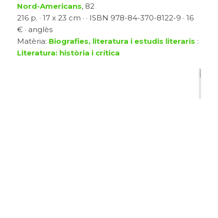
Nord-Americans
, 82
216 p. · 17 x 23 cm · · ISBN 978-84-370-8122-9 · 16
€ · anglès
Matèria:
Biografies, literatura i estudis literaris
:
Literatura: història i crítica