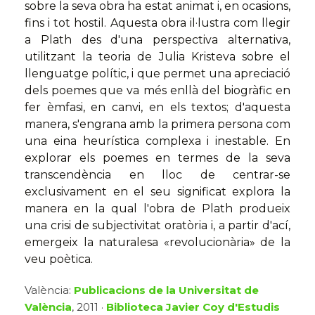
sobre la seva obra ha estat animat i, en ocasions,
fins i tot hostil. Aquesta obra il·lustra com llegir
a Plath des d'una perspectiva alternativa,
utilitzant la teoria de Julia Kristeva sobre el
llenguatge polític, i que permet una apreciació
dels poemes que va més enllà del biogràfic en
fer èmfasi, en canvi, en els textos; d'aquesta
manera, s'engrana amb la primera persona com
una eina heurística complexa i inestable. En
explorar els poemes en termes de la seva
transcendència en lloc de centrar-se
exclusivament en el seu significat explora la
manera en la qual l'obra de Plath produeix
una crisi de subjectivitat oratòria i, a partir d'ací,
emergeix la naturalesa «revolucionària» de la
veu poètica.
València:
Publicacions de la Universitat de
València
, 2011 ·
Biblioteca Javier Coy d'Estudis