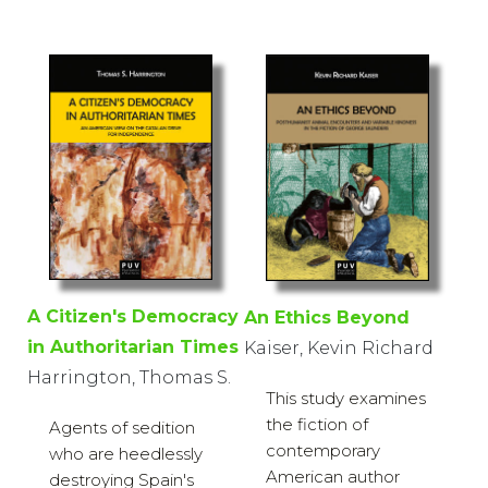
A Citizen's Democracy
An Ethics Beyond
in Authoritarian Times
Kaiser, Kevin Richard
Harrington, Thomas S.
This study examines
the fiction of
Agents of sedition
contemporary
who are heedlessly
American author
destroying Spain's