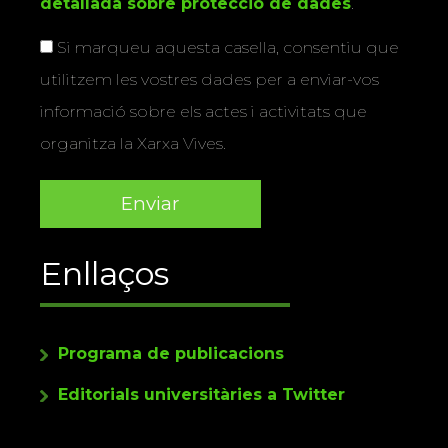
detallada sobre protecció de dades
.
Si marqueu aquesta casella, consentiu que
utilitzem les vostres dades per a enviar-vos
informació sobre els actes i activitats que
organitza la Xarxa Vives.
Enllaços
Programa de publicacions
Editorials universitàries a Twitter