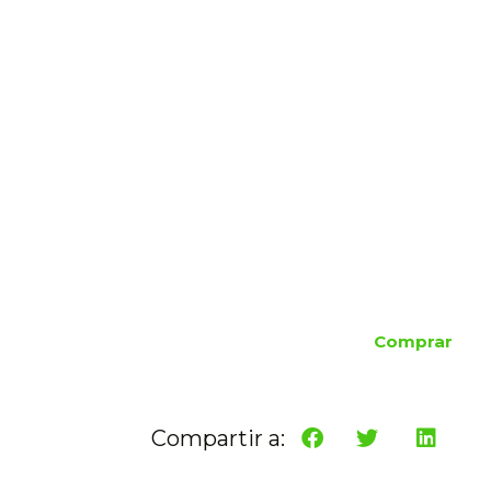
Comprar
Compartir a: