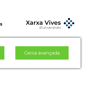
s
Cerca avançada