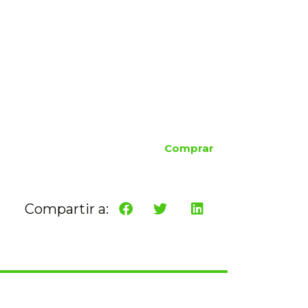
Comprar
Compartir a: