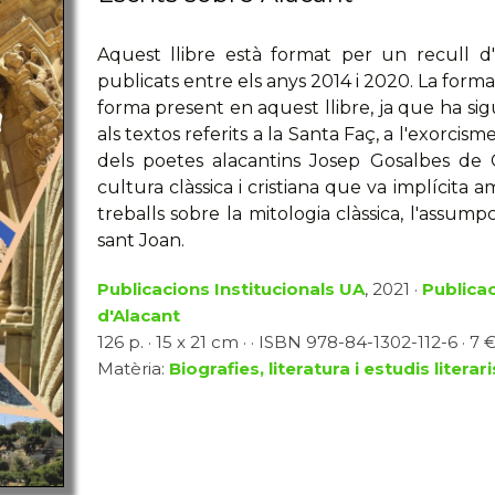
Aquest llibre està format per un recull d'ar
publicats entre els anys 2014 i 2020. La formac
forma present en aquest llibre, ja que ha sig
als textos referits a la Santa Faç, a l'exorci
dels poetes alacantins Josep Gosalbes de 
cultura clàssica i cristiana que va implícita 
treballs sobre la mitologia clàssica, l'assump
sant Joan.
Publicacions Institucionals UA
, 2021 ·
Publicac
d'Alacant
126 p. · 15 x 21 cm · · ISBN 978-84-1302-112-6 · 7 
Matèria:
Biografies, literatura i estudis literari