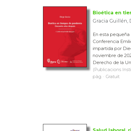
Bioética en t
Gracia Guillén,
En esta pequeña o
Conferencia Emili
impartida por Die
noviembre de 2021
Derecho de la Uni
(Publicacions Inst
pàg. · Gratuït
Salud laboral, 