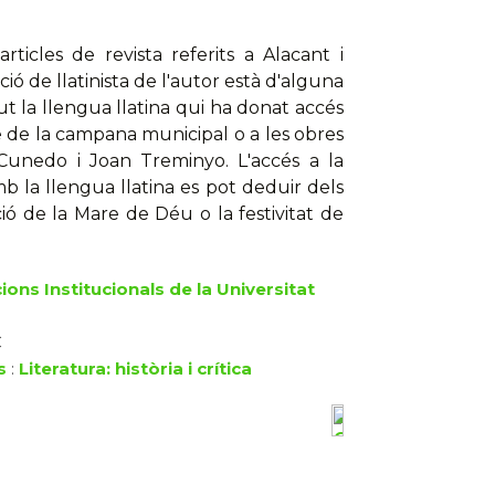
ticles de revista referits a Alacant i
ió de llatinista de l'autor està d'alguna
ut la llengua llatina qui ha donat accés
sme de la campana municipal o a les obres
Cunedo i Joan Treminyo. L'accés a la
amb la llengua llatina es pot deduir dels
ció de la Mare de Déu o la festivitat de
ions Institucionals de la Universitat
€
s
:
Literatura: història i crítica