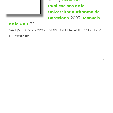
Publicacions de la
Universitat Autònoma de
Barcelona
, 2003 ·
Manuals
de la UAB
, 35
540 p. · 16 x 23 cm · · ISBN 978-84-490-2317-0 · 35
€ · castellà