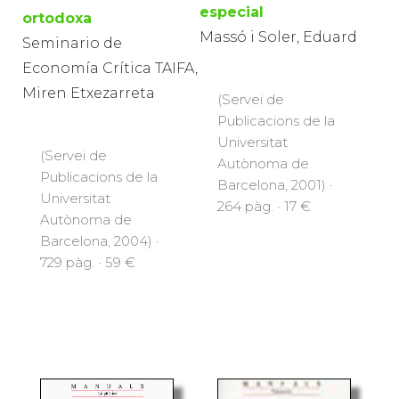
especial
ortodoxa
Massó i Soler, Eduard
Seminario de
Economía Crítica TAIFA,
Miren Etxezarreta
(Servei de
Publicacions de la
Universitat
(Servei de
Autònoma de
Publicacions de la
Barcelona, 2001) ·
Universitat
264 pàg. · 17 €
Autònoma de
Barcelona, 2004) ·
729 pàg. · 59 €