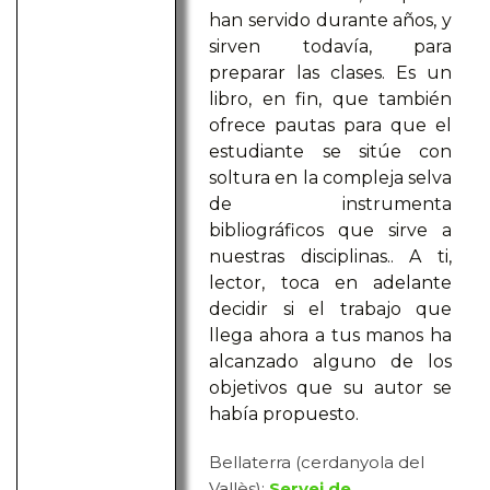
han servido durante años, y
sirven todavía, para
preparar las clases. Es un
libro, en fin, que también
ofrece pautas para que el
estudiante se sitúe con
soltura en la compleja selva
de instrumenta
bibliográficos que sirve a
nuestras disciplinas.. A ti,
lector, toca en adelante
decidir si el trabajo que
llega ahora a tus manos ha
alcanzado alguno de los
objetivos que su autor se
había propuesto.
Bellaterra (cerdanyola del
Vallès):
Servei de