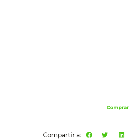
Comprar
Compartir a: