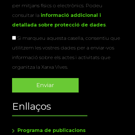
per mitjans físics o electrònics. Podeu
consultar la
informació addicional i
detallada sobre protecció de dades
.
Si marqueu aquesta casella, consentiu que
utilitzem les vostres dades per a enviar-vos
informació sobre els actes i activitats que
organitza la Xarxa Vives.
Enllaços
Programa de publicacions