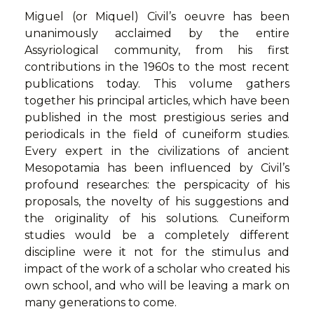
Miguel (or Miquel) Civil’s oeuvre has been
unanimously acclaimed by the entire
Assyriological community, from his first
contributions in the 1960s to the most recent
publications today. This volume gathers
together his principal articles, which have been
published in the most prestigious series and
periodicals in the field of cuneiform studies.
Every expert in the civilizations of ancient
Mesopotamia has been influenced by Civil’s
profound researches: the perspicacity of his
proposals, the novelty of his suggestions and
the originality of his solutions. Cuneiform
studies would be a completely different
discipline were it not for the stimulus and
impact of the work of a scholar who created his
own school, and who will be leaving a mark on
many generations to come.