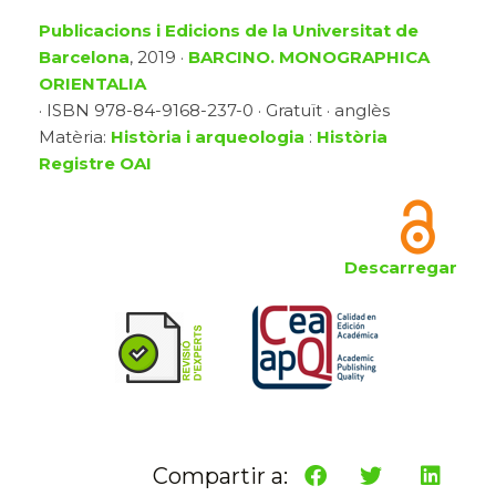
Publicacions i Edicions de la Universitat de
Barcelona
, 2019 ·
BARCINO. MONOGRAPHICA
ORIENTALIA
· ISBN 978-84-9168-237-0 · Gratuït · anglès
Matèria:
Història i arqueologia
:
Història
Registre OAI
Descarregar
Compartir a: