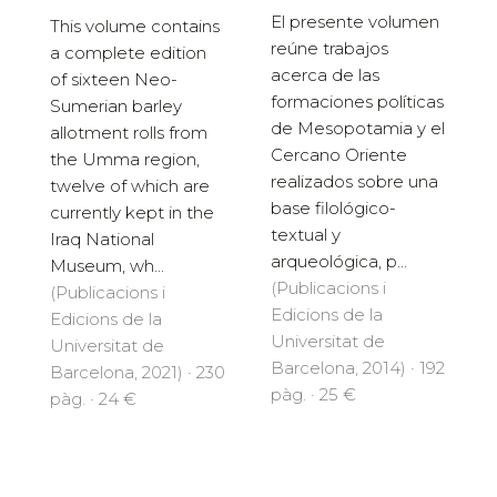
El presente volumen
This volume contains
reúne trabajos
a complete edition
acerca de las
of sixteen Neo-
formaciones po­líticas
Sumerian barley
de Mesopotamia y el
allotment rolls from
Cercano Oriente
the Umma region,
realizados sobre una
twelve of which are
base filológico-
currently kept in the
textual y
Iraq National
arqueológica, p...
Museum, wh...
(Publicacions i
(Publicacions i
Edicions de la
Edicions de la
Universitat de
Universitat de
Barcelona, 2014) · 192
Barcelona, 2021) · 230
pàg. · 25 €
pàg. · 24 €