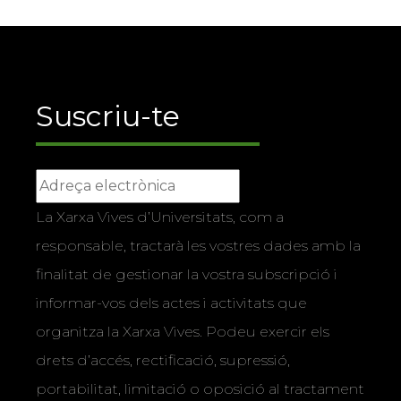
Suscriu-te
La Xarxa Vives d’Universitats, com a
responsable, tractarà les vostres dades amb la
finalitat de gestionar la vostra subscripció i
informar-vos dels actes i activitats que
organitza la Xarxa Vives. Podeu exercir els
drets d’accés, rectificació, supressió,
portabilitat, limitació o oposició al tractament