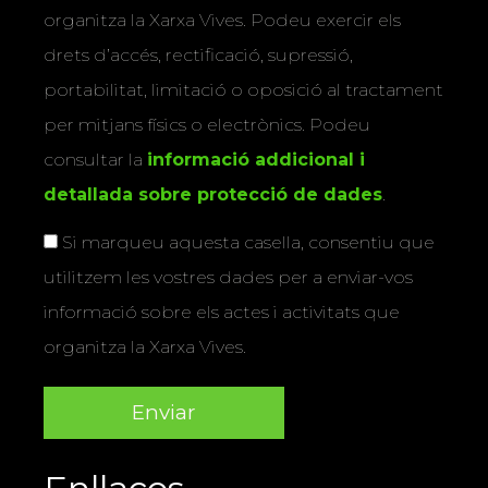
organitza la Xarxa Vives. Podeu exercir els
drets d’accés, rectificació, supressió,
portabilitat, limitació o oposició al tractament
per mitjans físics o electrònics. Podeu
consultar la
informació addicional i
detallada sobre protecció de dades
.
Si marqueu aquesta casella, consentiu que
utilitzem les vostres dades per a enviar-vos
informació sobre els actes i activitats que
organitza la Xarxa Vives.