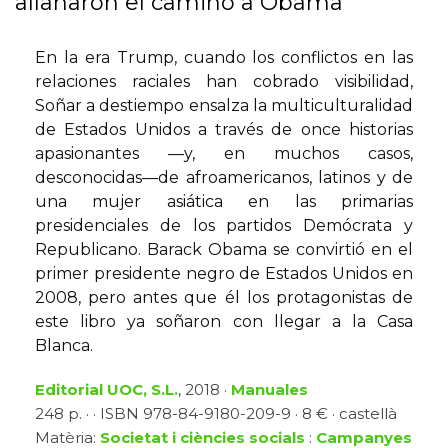
allanaron el camino a Obama
En la era Trump, cuando los conflictos en las
relaciones raciales han cobrado visibilidad,
Soñar a destiempo ensalza la multiculturalidad
de Estados Unidos a través de once historias
apasionantes —y, en muchos casos,
desconocidas—de afroamericanos, latinos y de
una mujer asiática en las primarias
presidenciales de los partidos Demócrata y
Republicano. Barack Obama se convirtió en el
primer presidente negro de Estados Unidos en
2008, pero antes que él los protagonistas de
este libro ya soñaron con llegar a la Casa
Blanca.
Editorial UOC, S.L.
, 2018 ·
Manuales
248 p. · · ISBN 978-84-9180-209-9 · 8 € · castellà
Matèria:
Societat i ciències socials
:
Campanyes