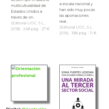
a escala nacional y
multiculturalidad de
han sido muy pocas
Estados Unidos a
las aportaciones
través de on...
real...
(Editorial UOC, S.L.,
(Editorial UOC, S.L.,
2018) · 248 pàg. · 27 €
2016) · 386 pàg. · 11 €