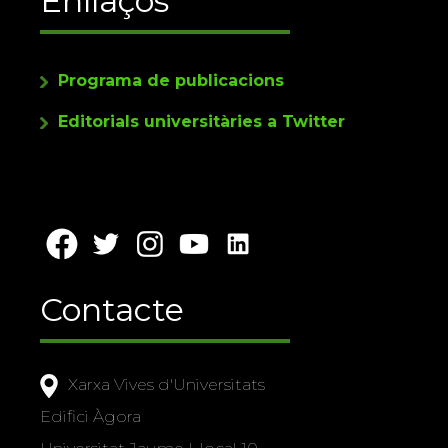
Enllaços
Programa de publicacions
Editorials universitàries a Twitter
Contacte
Xarxa Vives d'Universitats
Edifici Àgora