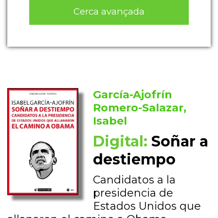
Cerca avançada
García-Ajofrín
Romero-Salazar,
Isabel
Digital:
Soñar a
destiempo
Candidatos a la
presidencia de
Estados Unidos que