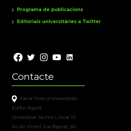
Programa de publicacions
Editorials universitàries a Twitter
Contacte
Xarxa Vives d'Universitats
Edifici Àgora
Universitat Jaume I, local 10
Av. de Vicent Sos Baynat, s/n