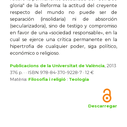
gloria" de la Reforma: la actitud del creyente
respecto del mundo no puede ser de
separación (insolidaria) ni de absorción
(secularizadora), sino de testigo y compromiso
en favor de una «sociedad responsable», en la
cual se ejerce una crítica permanente en la
hipertrofia de cualquier poder, siga político,
económico o religioso.
Publicacions de la Universitat de València
, 2013
376 p. · · ISBN 978-84-370-9228-7 · 12 €
Matèria:
Filosofia i religió
:
Teologia
Descarregar