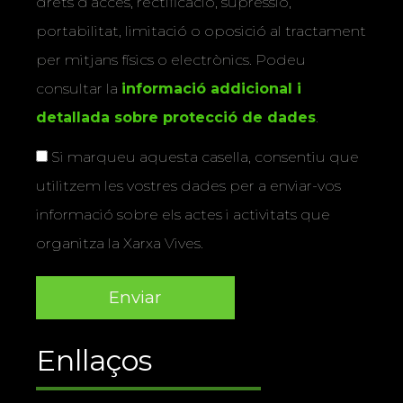
drets d’accés, rectificació, supressió,
portabilitat, limitació o oposició al tractament
per mitjans físics o electrònics. Podeu
consultar la
informació addicional i
detallada sobre protecció de dades
.
Si marqueu aquesta casella, consentiu que
utilitzem les vostres dades per a enviar-vos
informació sobre els actes i activitats que
organitza la Xarxa Vives.
Enllaços