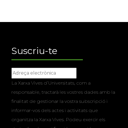
Suscriu-te
La Xarxa Vives d’Universitats, com a
responsable, tractarà les vostres dades amb la
finalitat de gestionar la vostra subscripció i
informar-vos dels actes i activitats que
organitza la Xarxa Vives. Podeu exercir els