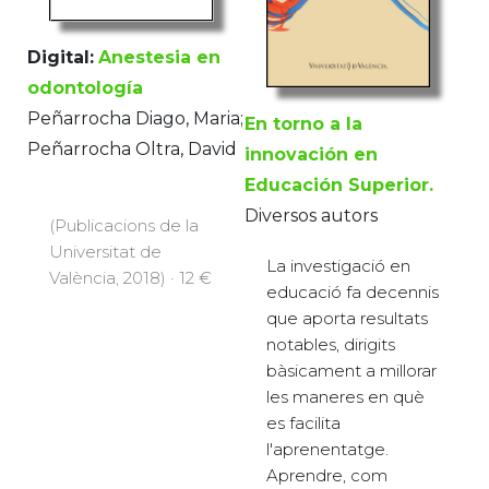
Digital:
Anestesia en
odontología
Peñarrocha Diago, Maria;
En torno a la
Peñarrocha Oltra, David
innovación en
Educación Superior.
Diversos autors
(Publicacions de la
Universitat de
La investigació en
València, 2018) · 12 €
educació fa decennis
que aporta resultats
notables, dirigits
bàsicament a millorar
les maneres en què
es facilita
l'aprenentatge.
Aprendre, com