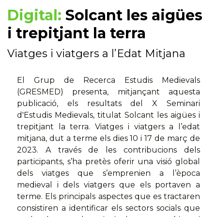
Digital:
Solcant les aigües
i trepitjant la terra
Viatges i viatgers a l’Edat Mitjana
El Grup de Recerca Estudis Medievals
(GRESMED) presenta, mitjançant aquesta
publicació, els resultats del X Seminari
d'Estudis Medievals, titulat Solcant les aigües i
trepitjant la terra. Viatges i viatgers a l’edat
mitjana, dut a terme els dies 10 i 17 de març de
2023. A través de les contribucions dels
participants, s’ha pretès oferir una visió global
dels viatges que s’emprenien a l’època
medieval i dels viatgers que els portaven a
terme. Els principals aspectes que es tractaren
consistiren a identificar els sectors socials que