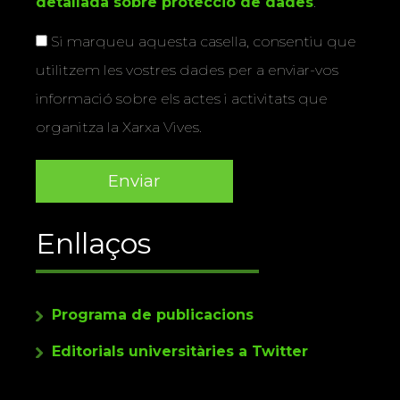
detallada sobre protecció de dades
.
Si marqueu aquesta casella, consentiu que
utilitzem les vostres dades per a enviar-vos
informació sobre els actes i activitats que
organitza la Xarxa Vives.
Enllaços
Programa de publicacions
Editorials universitàries a Twitter