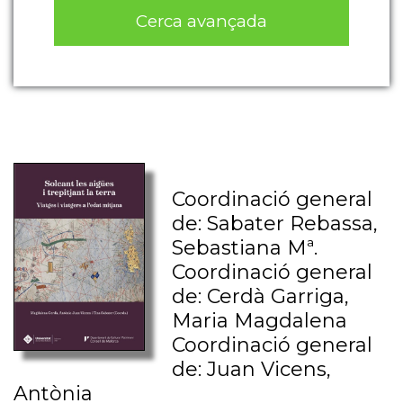
Cerca avançada
Coordinació general
de: Sabater Rebassa,
Sebastiana Mª.
Coordinació general
de: Cerdà Garriga,
Maria Magdalena
Coordinació general
de: Juan Vicens,
Antònia