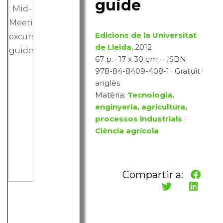
guide
Edicions de la Universitat
de Lleida
, 2012
67 p. · 17 x 30 cm · · ISBN
978-84-8409-408-1 · Gratuït ·
anglès
Matèria:
Tecnologia,
enginyeria, agricultura,
processos industrials
:
Ciència agrícola
Compartir a: