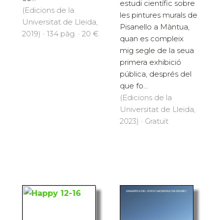
estudi científic sobre
(Edicions de la
les pintures murals de
Universitat de Lleida,
Pisanello a Màntua,
2019) · 134 pàg. · 20 €
quan es compleix
mig segle de la seua
primera exhibició
pública, després del
que fo...
(Edicions de la
Universitat de Lleida,
2023) · Gratuït