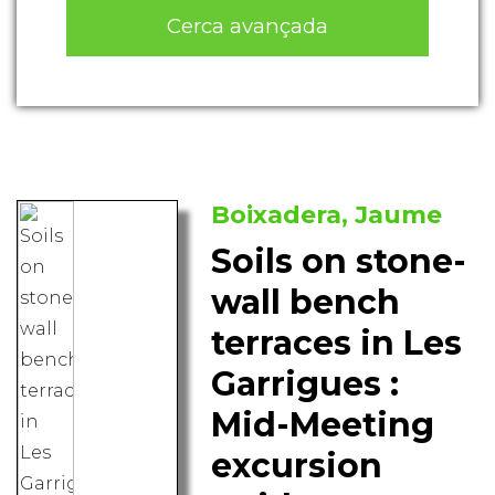
Cerca avançada
Boixadera, Jaume
Soils on stone-
wall bench
terraces in Les
Garrigues :
Mid-Meeting
excursion