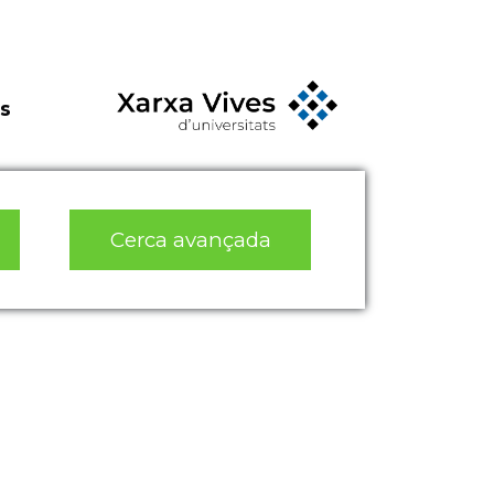
s
Cerca avançada