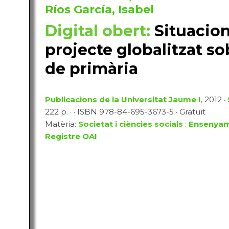
Ríos García, Isabel
Digital obert:
Situacions
projecte globalitzat so
de primària
Publicacions de la Universitat Jaume I
, 2012 ·
222 p. · · ISBN 978-84-695-3673-5 · Gratuït
Matèria:
Societat i ciències socials
:
Ensenyame
Registre OAI