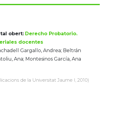
tal obert:
Derecho Probatorio.
eriales docentes
chadell Gargallo, Andrea; Beltrán
oliu, Ana; Montesinos García, Ana
licacions de la Universitat Jaume I, 2010)