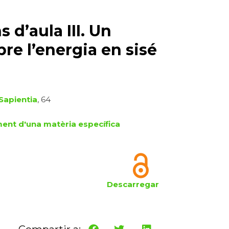
 d’aula III. Un
bre l’energia en sisé
Sapientia
, 64
nt d'una matèria específica
Descarregar