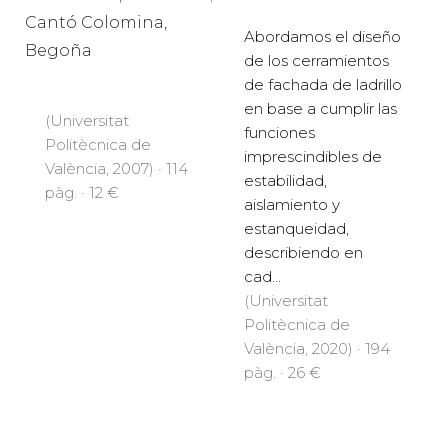
Cantó Colomina,
Abordamos el diseño
Begoña
de los cerramientos
de fachada de ladrillo
en base a cumplir las
(Universitat
funciones
Politècnica de
imprescindibles de
València, 2007) · 114
estabilidad,
pàg. · 12 €
aislamiento y
estanqueidad,
describiendo en
cad...
(Universitat
Politècnica de
València, 2020) · 194
pàg. · 26 €