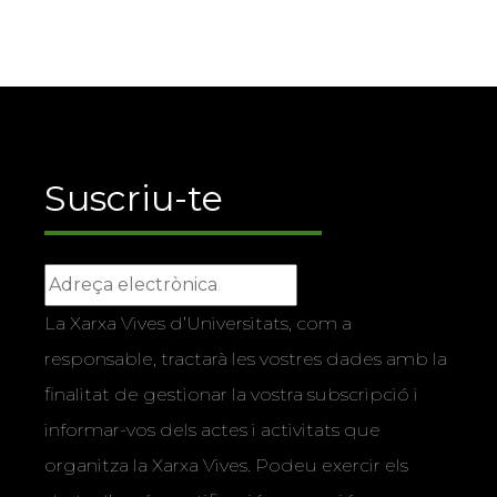
Suscriu-te
La Xarxa Vives d’Universitats, com a
responsable, tractarà les vostres dades amb la
finalitat de gestionar la vostra subscripció i
informar-vos dels actes i activitats que
organitza la Xarxa Vives. Podeu exercir els