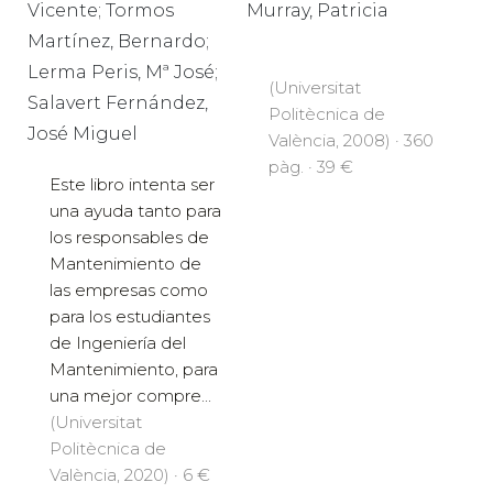
Vicente; Tormos
Murray, Patricia
Martínez, Bernardo;
Lerma Peris, Mª José;
(Universitat
Salavert Fernández,
Politècnica de
José Miguel
València, 2008) · 360
pàg. · 39 €
Este libro intenta ser
una ayuda tanto para
los responsables de
Mantenimiento de
las empresas como
para los estudiantes
de Ingeniería del
Mantenimiento, para
una mejor compre...
(Universitat
Politècnica de
València, 2020) · 6 €