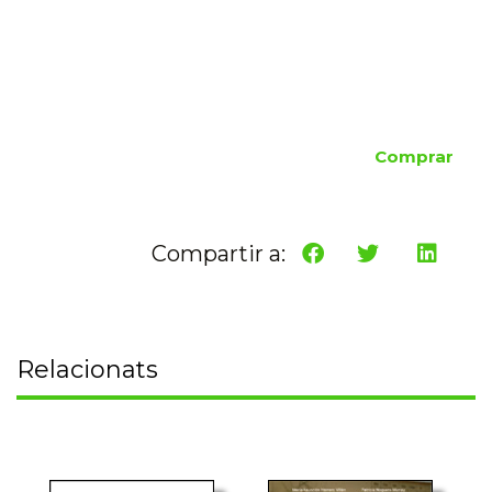
Comprar
Compartir a:
Relacionats