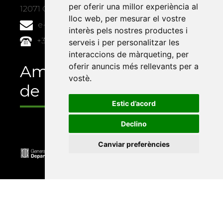
per oferir una millor experiència al
12071 Castelló de la Plana
lloc web
,
per mesurar el vostre
e-buc@vives.org
interès pels nostres productes i
+34 964 72 89 93
serveis i per personalitzar les
interaccions de màrqueting
,
per
oferir anuncis més rellevants per a
Amb el suport
vostè
.
de
Estic d’acord
Declino
Canviar preferències