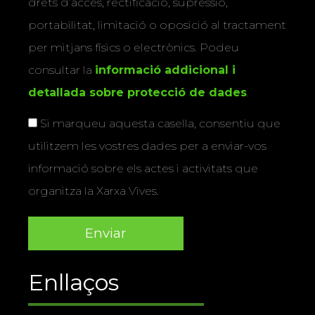
drets d’accés, rectificació, supressió,
portabilitat, limitació o oposició al tractament
per mitjans físics o electrònics. Podeu
consultar la
informació addicional i
detallada sobre protecció de dades
.
Si marqueu aquesta casella, consentiu que
utilitzem les vostres dades per a enviar-vos
informació sobre els actes i activitats que
organitza la Xarxa Vives.
Enllaços