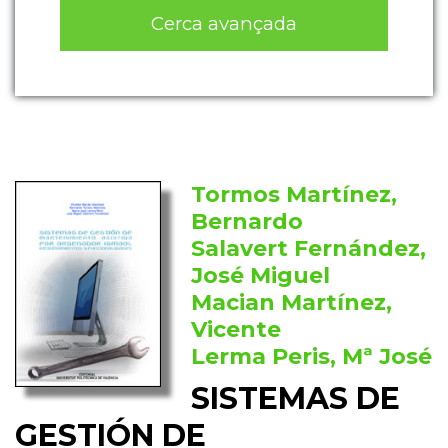
Cerca avançada
Tormos Martínez,
Bernardo
Salavert Fernández,
José Miguel
Macian Martínez,
Vicente
Lerma Peris, Mª José
SISTEMAS DE
GESTIÓN DE