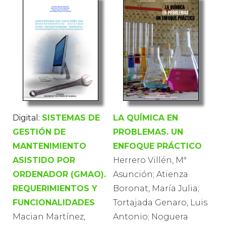
Digital:
SISTEMAS DE
LA QUÍMICA EN
GESTIÓN DE
PROBLEMAS. UN
MANTENIMIENTO
ENFOQUE PRÁCTICO
ASISTIDO POR
Herrero Villén, Mª
ORDENADOR (GMAO).
Asunción; Atienza
REQUERIMIENTOS Y
Boronat, María Julia;
FUNCIONALIDADES
Tortajada Genaro, Luis
Macian Martínez,
Antonio; Noguera