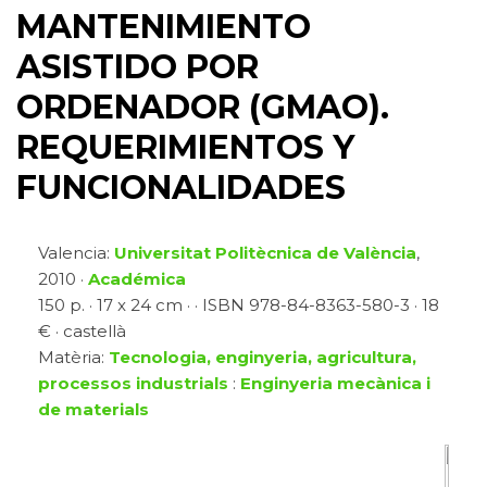
MANTENIMIENTO
ASISTIDO POR
ORDENADOR (GMAO).
REQUERIMIENTOS Y
FUNCIONALIDADES
Valencia:
Universitat Politècnica de València
,
2010 ·
Académica
150 p. · 17 x 24 cm · · ISBN 978-84-8363-580-3 · 18
€ · castellà
Matèria:
Tecnologia, enginyeria, agricultura,
processos industrials
:
Enginyeria mecànica i
de materials