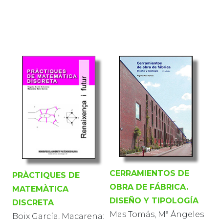
CERRAMIENTOS DE
PRÀCTIQUES DE
OBRA DE FÁBRICA.
MATEMÀTICA
DISEÑO Y TIPOLOGÍA
DISCRETA
Mas Tomás, Mª Ángeles
Boix García, Macarena;