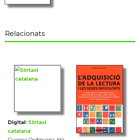
Relacionats
Digital:
Sintaxi
catalana
Cuenca Ordinyana, Ma