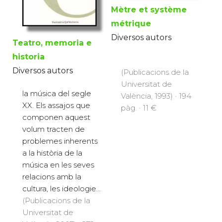
Mètre et système
métrique
Diversos autors
Teatro, memoria e
historia
Diversos autors
(Publicacions de la
Universitat de
la música del segle
València, 1993) · 194
XX. Els assajos que
pàg. · 11 €
componen aquest
volum tracten de
problemes inherents
a la història de la
música en les seves
relacions amb la
cultura, les ideologie...
(Publicacions de la
Universitat de