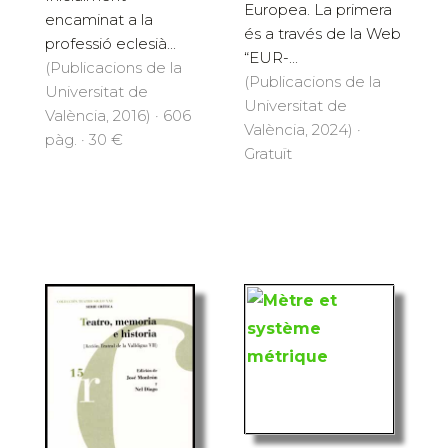
Europea. La primera
encaminat a la
és a través de la Web
professió eclesià...
“EUR-...
(Publicacions de la
(Publicacions de la
Universitat de
Universitat de
València, 2016) · 606
València, 2024) ·
pàg. · 30 €
Gratuït