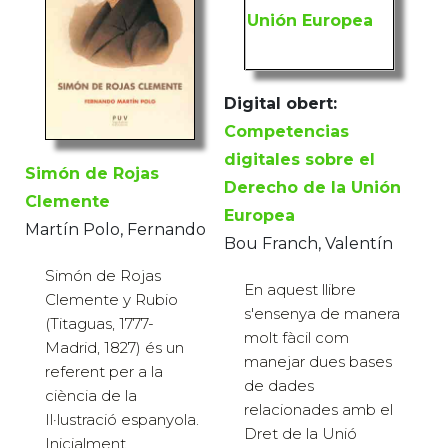
Digital obert:
Competencias
digitales sobre el
Simón de Rojas
Derecho de la Unión
Clemente
Europea
Martín Polo, Fernando
Bou Franch, Valentín
Simón de Rojas
En aquest llibre
Clemente y Rubio
s'ensenya de manera
(Titaguas, 1777-
molt fàcil com
Madrid, 1827) és un
manejar dues bases
referent per a la
de dades
ciència de la
relacionades amb el
Il·lustració espanyola.
Dret de la Unió
Inicialment