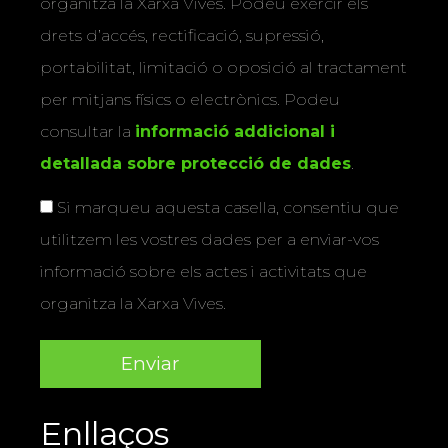
organitza la Xarxa Vives. Podeu exercir els
drets d’accés, rectificació, supressió,
portabilitat, limitació o oposició al tractament
per mitjans físics o electrònics. Podeu
consultar la
informació addicional i
detallada sobre protecció de dades
.
Si marqueu aquesta casella, consentiu que
utilitzem les vostres dades per a enviar-vos
informació sobre els actes i activitats que
organitza la Xarxa Vives.
Enllaços