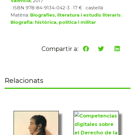
València
, 2017
· ISBN 978-84-9134-042-3 · 17 € · castellà
Matèria:
Biografies, literatura i estudis literaris
:
Biografia: històrica, política i militar
Compartir a:
Relacionats