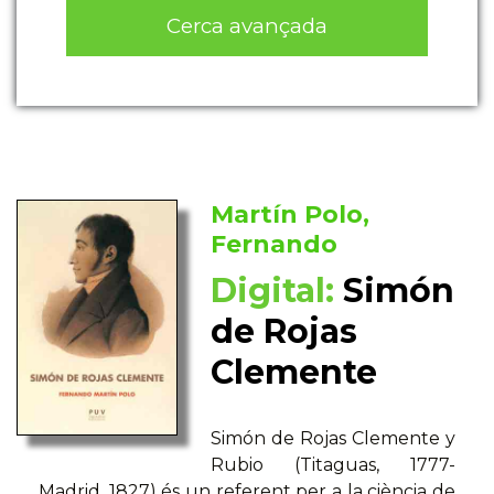
Cerca avançada
Martín Polo,
Fernando
Digital:
Simón
de Rojas
Clemente
Simón de Rojas Clemente y
Rubio (Titaguas, 1777-
Madrid, 1827) és un referent per a la ciència de