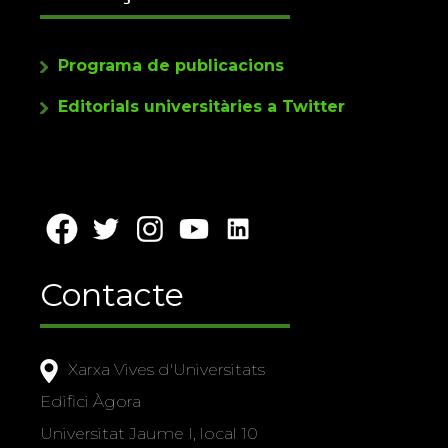
Programa de publicacions
Editorials universitàries a Twitter
Contacte
Xarxa Vives d'Universitats
Edifici Àgora
Universitat Jaume I, local 10