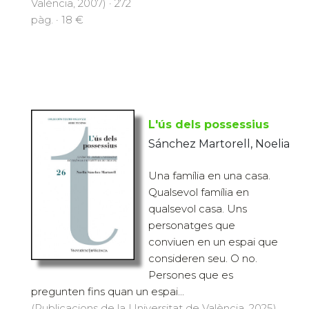
València, 2007) · 272
pàg. · 18 €
L'ús dels possessius
Sánchez Martorell, Noelia
Una família en una casa.
Qualsevol família en
qualsevol casa. Uns
personatges que
conviuen en un espai que
consideren seu. O no.
Persones que es
pregunten fins quan un espai...
(Publicacions de la Universitat de València, 2025)