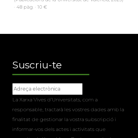
· 48 pàg. · 10 €
Suscriu-te
La Xarxa Vives d’Universitats, com a
responsable, tractarà les vostres dades amb la
finalitat de gestionar la vostra subscripció i
informar-vos dels actes i activitats que