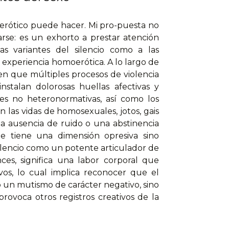
moerótico puede hacer. Mi pro-puesta no
arse: es un exhorto a prestar atención
s variantes del silencio como a las
 experiencia homoerótica. A lo largo de
 en que múltiples procesos de violencia
nstalan dolorosas huellas afectivas y
es no heteronormativas, así como los
las vidas de homosexuales, jotos, gais
 una ausencia de ruido o una abstinencia
e tiene una dimensión opresiva sino
silencio como un potente articulador de
nces, significa una labor corporal que
ivos, lo cual implica reconocer que el
 un mutismo de carácter negativo, sino
rovoca otros registros creativos de la