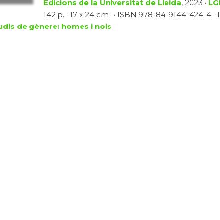
Edicions de la Universitat de Lleida
, 2023 ·
LG
142 p. · 17 x 24 cm · · ISBN 978-84-9144-424-4 · 1
udis de gènere: homes i nois