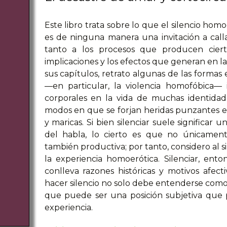
Este libro trata sobre lo que el silencio ho
es de ninguna manera una invitación a call
tanto a los procesos que producen cierta
implicaciones y los efectos que generan en la
sus capítulos, retrato algunas de las formas
—en particular, la violencia homofóbica— i
corporales en la vida de muchas identidad
modos en que se forjan heridas punzantes en 
y maricas. Si bien silenciar suele significar
del habla, lo cierto es que no únicament
también productiva; por tanto, considero al 
la experiencia homoerótica. Silenciar, ento
conlleva razones históricas y motivos afect
hacer silencio no solo debe entenderse como
que puede ser una posición subjetiva que p
experiencia.