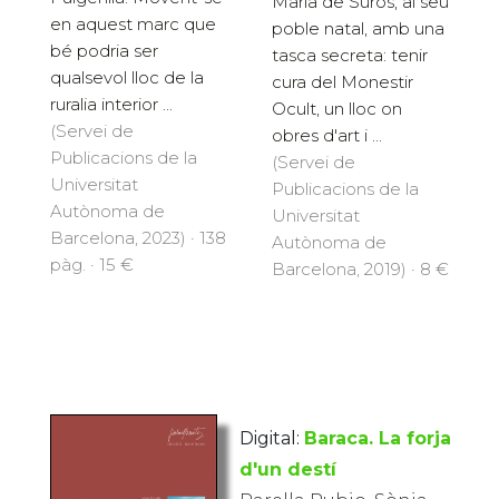
Maria de Surós, al seu
en aquest marc que
poble natal, amb una
bé podria ser
tasca secreta: tenir
qualsevol lloc de la
cura del Monestir
ruralia interior ...
Ocult, un lloc on
(Servei de
obres d'art i ...
Publicacions de la
(Servei de
Universitat
Publicacions de la
Autònoma de
Universitat
Barcelona, 2023) · 138
Autònoma de
pàg. · 15 €
Barcelona, 2019) · 8 €
Digital:
Baraca. La forja
d'un destí