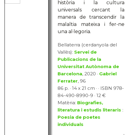
història i la cultura
universals cercant la
manera de transcendir la
malaltia mateixa i fer-ne
una al·legoria.
Bellaterra (cerdanyola del
Vallès):
Servei de
Publicacions de la
Universitat Autònoma de
Barcelona
, 2020 ·
Gabriel
Ferrater
, 96
86 p. · 14 x 21 cm · · ISBN 978-
84-490-8990-9 · 12 €
Matèria:
Biografies,
literatura i estudis literaris
:
Poesia de poetes
individuals