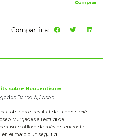
Comprar
Compartir a:
rits sobre Noucentisme
gades Barceló, Josep
sta obra és el resultat de la dedicació
osep Murgades a l’estudi del
entisme al llarg de més de quaranta
 en el marc d’un seguit d’...