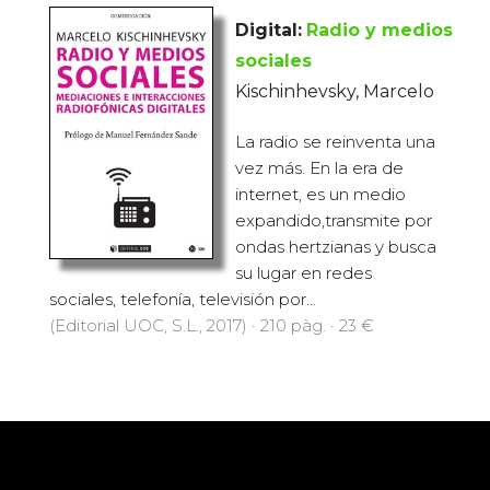
Digital:
Radio y medios
sociales
Kischinhevsky, Marcelo
La radio se reinventa una
vez más. En la era de
internet, es un medio
expandido,transmite por
ondas hertzianas y busca
su lugar en redes
sociales, telefonía, televisión por...
(Editorial UOC, S.L., 2017) · 210 pàg. · 23 €