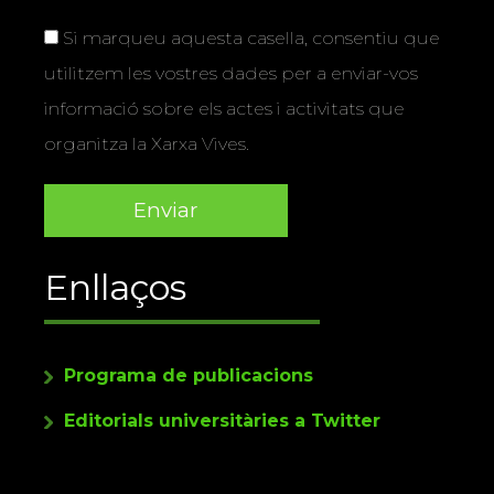
Si marqueu aquesta casella, consentiu que
utilitzem les vostres dades per a enviar-vos
informació sobre els actes i activitats que
organitza la Xarxa Vives.
Enllaços
Programa de publicacions
Editorials universitàries a Twitter