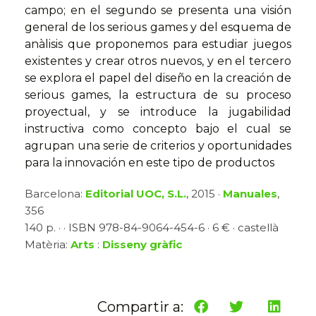
campo; en el segundo se presenta una visión
general de los serious games y del esquema de
anàlisis que proponemos para estudiar juegos
existentes y crear otros nuevos, y en el tercero
se explora el papel del diseño en la creación de
serious games, la estructura de su proceso
proyectual, y se introduce la jugabilidad
instructiva como concepto bajo el cual se
agrupan una serie de criterios y oportunidades
para la innovación en este tipo de productos
Barcelona:
Editorial UOC, S.L.
, 2015 ·
Manuales
,
356
140 p. · · ISBN 978-84-9064-454-6 · 6 € · castellà
Matèria:
Arts
:
Disseny gràfic
Compartir a: