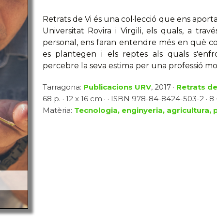
Retrats de Vi és una col·lecció que ens aport
Universitat Rovira i Virgili, els quals, a tra
personal, ens faran entendre més en què cons
es plantegen i els reptes als quals s'enf
percebre la seva estima per una professió molt
Tarragona:
Publicacions URV
, 2017 ·
Retrats de
68 p. · 12 x 16 cm · · ISBN 978-84-8424-503-2 · 8
Matèria:
Tecnologia, enginyeria, agricultura, 