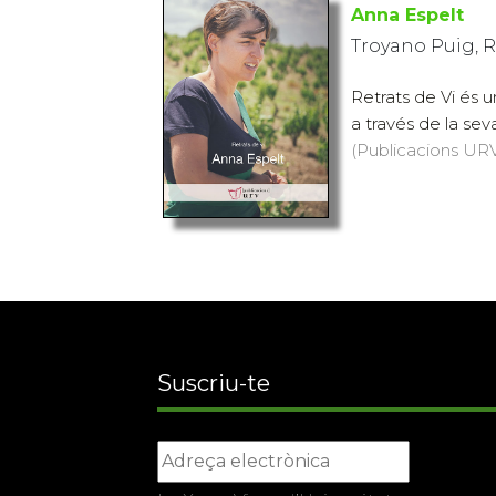
Anna Espelt
Troyano Puig, 
Retrats de Vi és u
a través de la sev
(Publicacions URV,
Suscriu-te