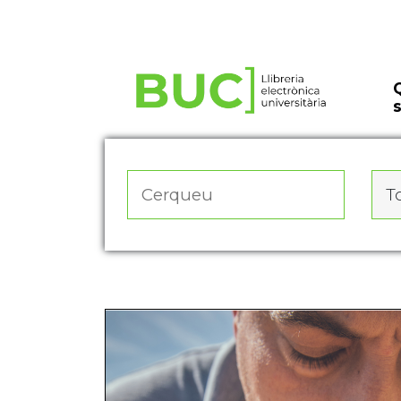
Actualitza les preferències de les cookies
To