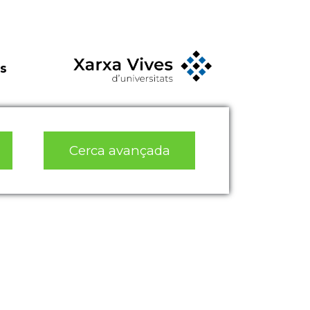
s
Cerca avançada