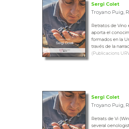
Sergi Colet
Troyano Puig, 
Retratos de Vino 
aporta el conoci
formados en la Univ
través de la narra
(Publicacions URV,
Sergi Colet
Troyano Puig, 
Retrats de Vi (Win
several oenologist