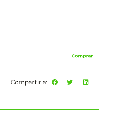
Comprar
Compartir a: