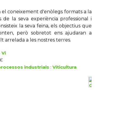
a el coneixement d'enòlegs formats a la
vés de la seva experiència professional i
isteix la seva feina, els objectius que
ronten, però sobretot ens ajudaran a
 arrelada a les nostres terres.
 Vi
 €
processos industrials
:
Viticultura