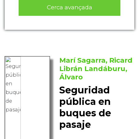
Cerca avançada
Marí Sagarra, Ricard
Librán Landáburu,
Álvaro
Seguridad
pública en
buques de
pasaje