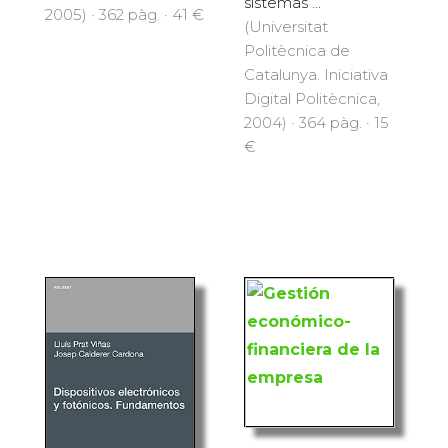
sistemas ...
2005) · 362 pàg. · 41 €
(Universitat
Politècnica de
Catalunya. Iniciativa
Digital Politècnica,
2004) · 364 pàg. · 15
€