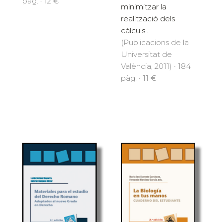
pàg. · 12 €
minimitzar la
realització dels
càlculs...
(Publicacions de la
Universitat de
València, 2011) · 184
pàg. · 11 €