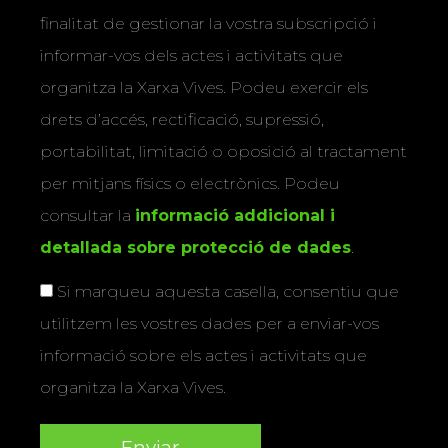
finalitat de gestionar la vostra subscripció i
informar-vos dels actes i activitats que
organitza la Xarxa Vives. Podeu exercir els
drets d’accés, rectificació, supressió,
portabilitat, limitació o oposició al tractament
per mitjans físics o electrònics. Podeu
consultar la
informació addicional i
detallada sobre protecció de dades
.
Si marqueu aquesta casella, consentiu que
utilitzem les vostres dades per a enviar-vos
informació sobre els actes i activitats que
organitza la Xarxa Vives.