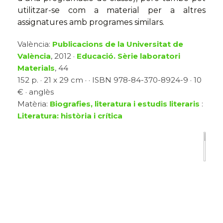
utilitzar-se com a material per a altres
assignatures amb programes similars.
València:
Publicacions de la Universitat de
València
, 2012 ·
Educació. Sèrie laboratori
Materials
, 44
152 p. · 21 x 29 cm · · ISBN 978-84-370-8924-9 · 10
€ · anglès
Matèria:
Biografies, literatura i estudis literaris
:
Literatura: història i crítica