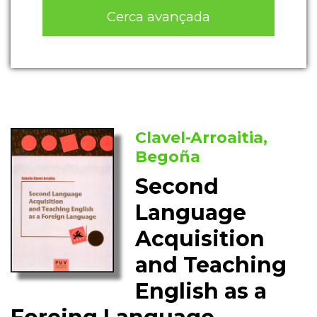
Cerca avançada
Clavel-Arroaitia,
Begoña
Second
Language
Acquisition
and Teaching
English as a