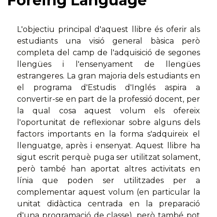
Foreing Language
L'objectiu principal d'aquest llibre és oferir als
estudiants una visió general bàsica però
completa del camp de l'adquisició de segones
llengües i l'ensenyament de llengües
estrangeres. La gran majoria dels estudiants en
el programa d'Estudis d'Inglés aspira a
convertir-se en part de la professió docent, per
la qual cosa aquest volum els ofereix
l'oportunitat de reflexionar sobre alguns dels
factors importants en la forma s'adquireix el
llenguatge, après i ensenyat. Aquest llibre ha
sigut escrit perquè puga ser utilitzat solament,
però també han aportat altres activitats en
línia que poden ser utilitzades per a
complementar aquest volum (en particular la
unitat didàctica centrada en la preparació
d'una programació de classe), però també pot