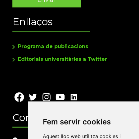
Enllaços
Programa de publicacions
Editorials universitàries a Twitter
Contacte
Fem servir cookies
Aquest lloc web utilitza cookies i