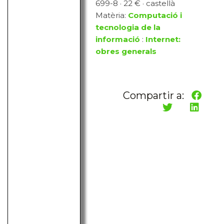
699-8 · 22 € · castellà
Matèria:
Computació i
tecnologia de la
informació
:
Internet:
obres generals
Compartir a: