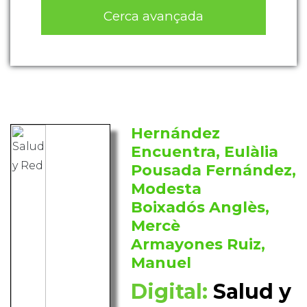
Cerca avançada
Hernández
Encuentra, Eulàlia
Pousada Fernández,
Modesta
Boixadós Anglès,
Mercè
Armayones Ruiz,
Manuel
Digital:
Salud y