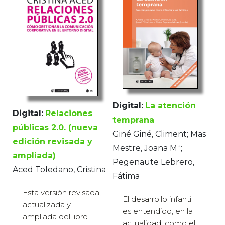
Digital:
La atención
Digital:
Relaciones
temprana
públicas 2.0. (nueva
Giné Giné, Climent; Mas
edición revisada y
Mestre, Joana Mª;
ampliada)
Pegenaute Lebrero,
Aced Toledano, Cristina
Fátima
Esta versión revisada,
El desarrollo infantil
actualizada y
es entendido, en la
ampliada del libro
actualidad, como el