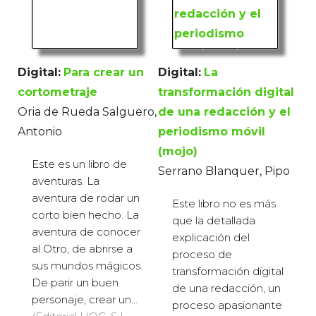
Digital:
Para crear un
Digital:
La
cortometraje
transformación digital
Oria de Rueda Salguero,
de una redacción y el
Antonio
periodismo móvil
(mojo)
Este es un libro de
Serrano Blanquer, Pipo
aventuras. La
aventura de rodar un
Este libro no es más
corto bien hecho. La
que la detallada
aventura de conocer
explicación del
al Otro, de abrirse a
proceso de
sus mundos mágicos.
transformación digital
De parir un buen
de una redacción, un
personaje, crear un...
proceso apasionante