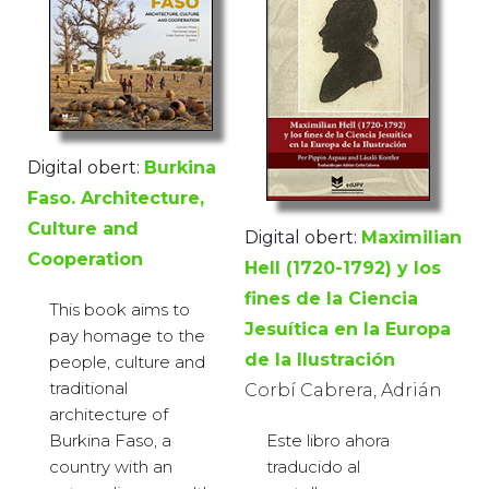
Digital obert:
Burkina
Faso. Architecture,
Culture and
Digital obert:
Maximilian
Cooperation
Hell (1720-1792) y los
fines de la Ciencia
This book aims to
Jesuítica en la Europa
pay homage to the
de la Ilustración
people, culture and
traditional
Corbí Cabrera, Adrián
architecture of
Este libro ahora
Burkina Faso, a
traducido al
country with an