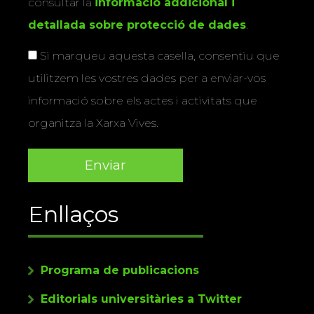
consultar la
informació addicional i
detallada sobre protecció de dades
.
Si marqueu aquesta casella, consentiu que
utilitzem les vostres dades per a enviar-vos
informació sobre els actes i activitats que
organitza la Xarxa Vives.
Enllaços
Programa de publicacions
Editorials universitàries a Twitter