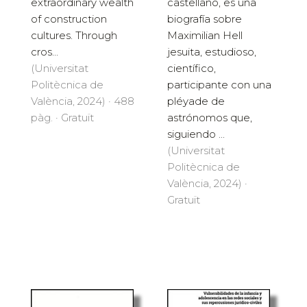
castellano, es una
extraordinary wealth
biografía sobre
of construction
Maximilian Hell
cultures. Through
jesuita, estudioso,
cros...
científico,
(Universitat
participante con una
Politècnica de
pléyade de
València, 2024) · 488
astrónomos que,
pàg. · Gratuït
siguiendo ...
(Universitat
Politècnica de
València, 2024) ·
Gratuït