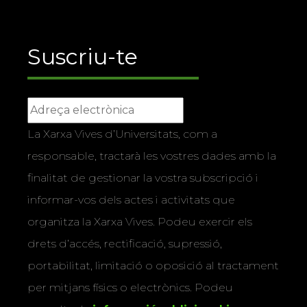
Suscriu-te
La Xarxa Vives d’Universitats, com a
responsable, tractarà les vostres dades amb la
finalitat de gestionar la vostra subscripció i
informar-vos dels actes i activitats que
organitza la Xarxa Vives. Podeu exercir els
drets d’accés, rectificació, supressió,
portabilitat, limitació o oposició al tractament
per mitjans físics o electrònics. Podeu