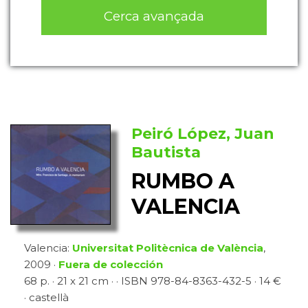
Cerca avançada
Peiró López, Juan
Bautista
RUMBO A
VALENCIA
Valencia:
Universitat Politècnica de València
,
2009 ·
Fuera de colección
68 p. · 21 x 21 cm · · ISBN 978-84-8363-432-5 · 14 €
· castellà