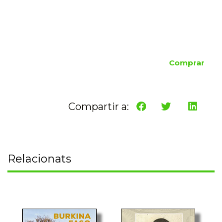
Comprar
Compartir a:
Relacionats