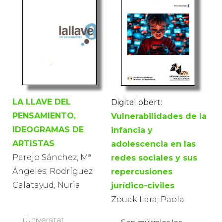
LA LLAVE DEL
Digital obert:
PENSAMIENTO,
Vulnerabilidades de la
IDEOGRAMAS DE
infancia y
ARTISTAS
adolescencia en las
Parejo Sánchez, Mª
redes sociales y sus
Ángeles; Rodríguez
repercusiones
Calatayud, Nuria
jurídico-civiles
Zouak Lara, Paola
(Universitat