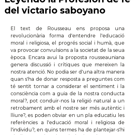
del victario saboyano
El text de Rousseau ens proposa una
revolucionària forma d'entendre l'educació
moral i religiosa, el progrés social i humà, que
va provocar convulsions a la societat de la seua
època. Encara avui la proposta rousseauniana
genera discussió i crítiques que mereixen la
nostra atenció. No podia ser d'una altra manera
quan s'ha de donar resposta a preguntes com
té sentit tornar a considerar el sentiment i la
consciència com a guia de la nostra conducta
moral?, pot conduir-nos la religió natural a un
retrobament amb el nostre ser més autèntic i
lliure?, es poden obviar en un pla educatiu les
referències a l'educació moral i religiosa de
l'individu?, en quins termes ha de plantejar-s'hi