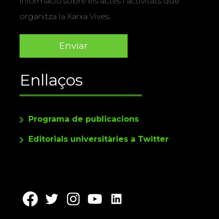
informació sobre els actes i activitats que
organitza la Xarxa Vives.
Enllaços
Programa de publicacions
Editorials universitàries a Twitter