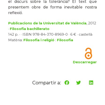
el discurs sobre la tolerància? El text que
presentem obre de forma inevitable nostra
reflexió.
Publicacions de la Universitat de València
, 2012
·
Filosofia bachillerato
142 p. · · ISBN 978-84-370-8969-0 · 6 € · castellà
Matèria:
Filosofia i religió
:
Filosofia
Descarregar
Compartir a: