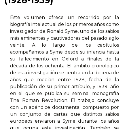
(1928-1939)
Este volumen ofrece un recorrido por la
biografía intelectual de los primeros años como
investigador de Ronald Syme, uno de los sabios
más eminentes y cautivadores del pasado siglo
veinte. A lo largo de los capítulos
acompañamos a Syme desde su infancia hasta
su fallecimiento en Oxford a finales de la
década de los ochenta. El ámbito cronológico
de esta investigación se centra en la decena de
años que median entre 1928, fecha de la
publicación de su primer artículo, y 1939, año
en el que se publica su seminal monografía
The Roman Revolution. El trabajo concluye
con un apéndice documental compuesto por
un conjunto de cartas que distintos sabios
europeos enviaron a Syme durante los años
que ocupa esta investigación. También se