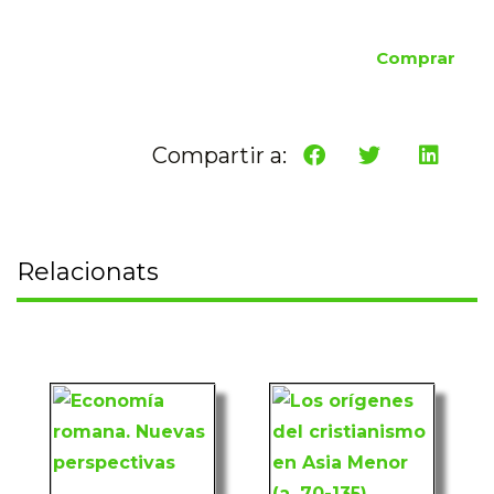
Comprar
Compartir a:
Relacionats