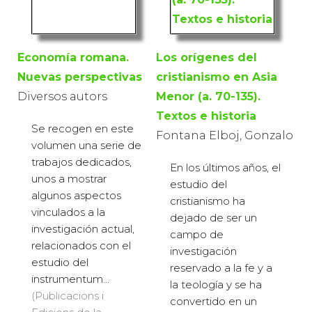
Economía romana.
Los orígenes del
Nuevas perspectivas
cristianismo en Asia
Diversos autors
Menor (a. 70-135).
Textos e historia
Se recogen en este
Fontana Elboj, Gonzalo
volumen una serie de
trabajos dedicados,
En los últimos años, el
unos a mostrar
estudio del
algunos aspectos
cristianismo ha
vinculados a la
dejado de ser un
investigación actual,
campo de
relacionados con el
investigación
estudio del
reservado a la fe y a
instrumentum...
la teología y se ha
(Publicacions i
convertido en un