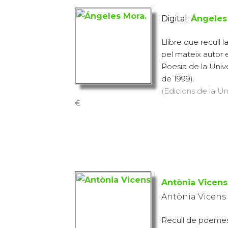
Digital:
Ángeles
Llibre que recull 
pel mateix autor 
Poesia de la Univ
de 1999).
(Edicions de la Uni
€
Antònia Vicens
Antònia Vicens
Recull de poemes 