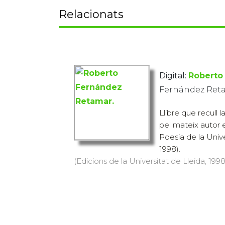
Relacionats
Digital:
Roberto
Fernández Ret
Llibre que recull 
pel mateix autor 
Poesia de la Unive
1998).
(Edicions de la Universitat de Lleida, 1998)