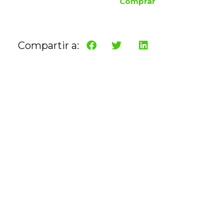
Comprar
Compartir a: