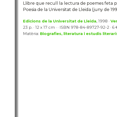
Llibre que recull la lectura de poemes feta p
Poesia de la Universitat de Lleida (juny de 199
Edicions de la Universitat de Lleida
, 1998 ·
Ve
23 p. · 12 x 17 cm · · ISBN 978-84-89727-92-2 · 6 €
Matèria:
Biografies, literatura i estudis literari