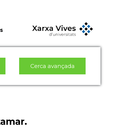
s
Cerca avançada
tamar.