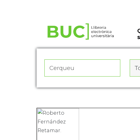
Actualitza les preferències de les cookies
To