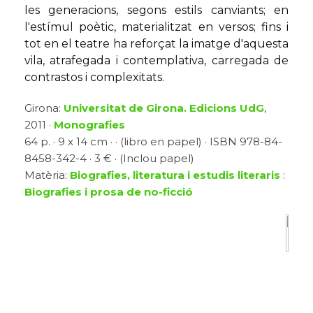
les generacions, segons estils canviants; en
l'estímul poètic, materialitzat en versos; fins i
tot en el teatre ha reforçat la imatge d'aquesta
vila, atrafegada i contemplativa, carregada de
contrastos i complexitats.
Girona:
Universitat de Girona. Edicions UdG
,
2011 ·
Monografies
64 p. · 9 x 14 cm · · (libro en papel) · ISBN 978-84-
8458-342-4 · 3 € · (Inclou papel)
Matèria:
Biografies, literatura i estudis literaris
:
Biografies i prosa de no-ficció