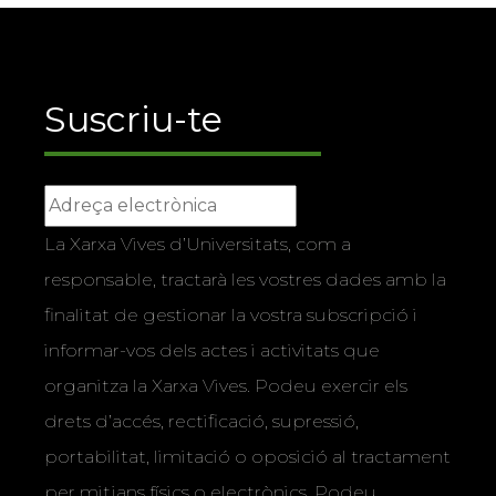
Suscriu-te
La Xarxa Vives d’Universitats, com a
responsable, tractarà les vostres dades amb la
finalitat de gestionar la vostra subscripció i
informar-vos dels actes i activitats que
organitza la Xarxa Vives. Podeu exercir els
drets d’accés, rectificació, supressió,
portabilitat, limitació o oposició al tractament
per mitjans físics o electrònics. Podeu