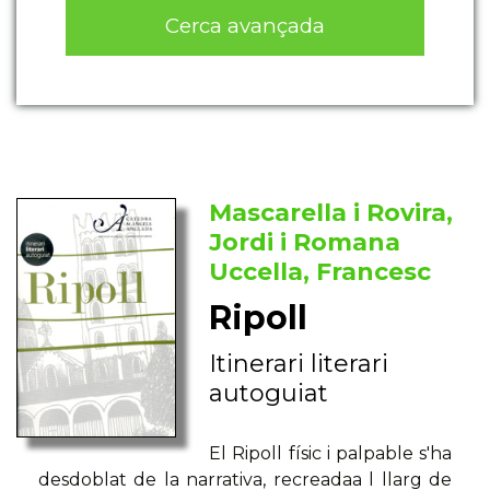
Cerca avançada
Mascarella i Rovira,
Jordi i Romana
Uccella, Francesc
Ripoll
Itinerari literari
autoguiat
El Ripoll físic i palpable s'ha
desdoblat de la narrativa, recreadaa l llarg de