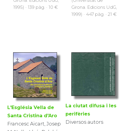
Girona. Edicions UdG,
(Universitat de
1995) · 139 pàg. · 10 €
Girona. Edicions UdG,
1999) · 447 pàg. · 21 €
La ciutat difusa i les
L'Església Vella de
perifèries
Santa Cristina d'Aro
Diversos autors
Francesc Aicart, Josep