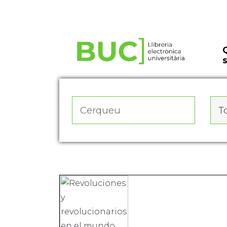
Actualitza les preferències de les cookies
To