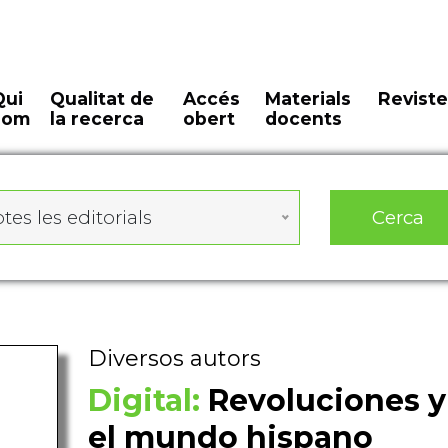
Qui
Qualitat de
Accés
Materials
Reviste
som
la recerca
obert
docents
Cerca
tes les editorials
Diversos autors
Digital:
Revoluciones y
el mundo hispano