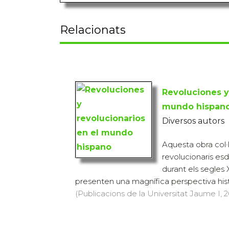
Relacionats
Revoluciones y
mundo hispan
Diversos autors
Aquesta obra col·l
revolucionaris es
durant els segles X
presenten una magnífica perspectiva histò
(Publicacions de la Universitat Jaume I, 2