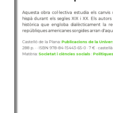
Aquesta obra col·lectiva estudia els canvi
hispà durant els segles XIX i XX. Els auto
històrica que engloba dialècticament la re
repúbliques americanes sorgides arran d'aqu
Castelló de la Plana:
Publicacions de la Univer
288 p. · · ISBN 978-84-15443-65-0 · 7 € · castellà
Matèria:
Societat i ciències socials
:
Polítique