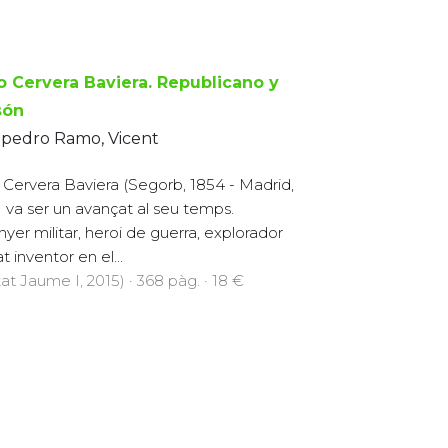
io Cervera Baviera. Republicano y
són
pedro Ramo, Vicent
o Cervera Baviera (Segorb, 1854 - Madrid,
) va ser un avançat al seu temps.
nyer militar, heroi de guerra, explorador
 inventor en el...
at Jaume I, 2015) · 368 pàg. · 18 €