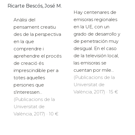
Ricarte Bescós, José M.
Hay centenares de
emisoras regionales
Anàlisi del
en la UE, con un
pensament creatiu
grado de desarrollo y
des de la perspectiva
de penetración muy
en la que
desigual. En el caso
comprendre i
de la televisión local,
aprehendre el procés
las emisoras se
de creació és
cuentan por mile...
imprescindible per a
(Publicacions de la
totes aquelles
Universitat de
persones que
València, 2017) · 15 €
s'interessen...
(Publicacions de la
Universitat de
València, 2017) · 10 €