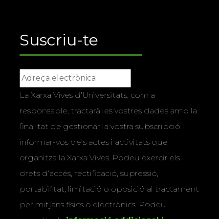
Suscriu-te
La Xarxa Vives d’Universitats, com a
responsable, tractarà les vostres dades amb la
finalitat de gestionar la vostra subscripció i
informar-vos dels actes i activitats que
organitza la Xarxa Vives. Podeu exercir els
drets d’accés, rectificació, supressió,
portabilitat, limitació o oposició al tractament
per mitjans físics o electrònics. Podeu