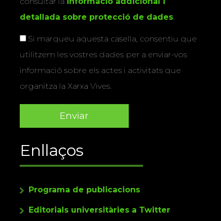
consultar la
informació addicional i
detallada sobre protecció de dades
.
Si marqueu aquesta casella, consentiu que
utilitzem les vostres dades per a enviar-vos
informació sobre els actes i activitats que
organitza la Xarxa Vives.
Enllaços
Programa de publicacions
Editorials universitàries a Twitter