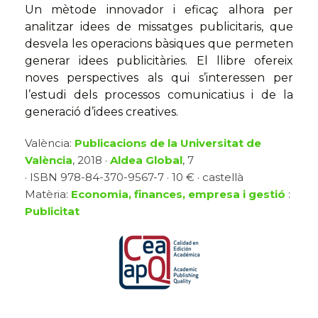
Un mètode innovador i eficaç alhora per
analitzar idees de missatges publicitaris, que
desvela les operacions bàsiques que permeten
generar idees publicitàries. El llibre ofereix
noves perspectives als qui s’interessen per
l’estudi dels processos comunicatius i de la
generació d’idees creatives.
València:
Publicacions de la Universitat de
València
, 2018 ·
Aldea Global
, 7
· ISBN 978-84-370-9567-7 · 10 € · castellà
Matèria:
Economia, finances, empresa i gestió
:
Publicitat