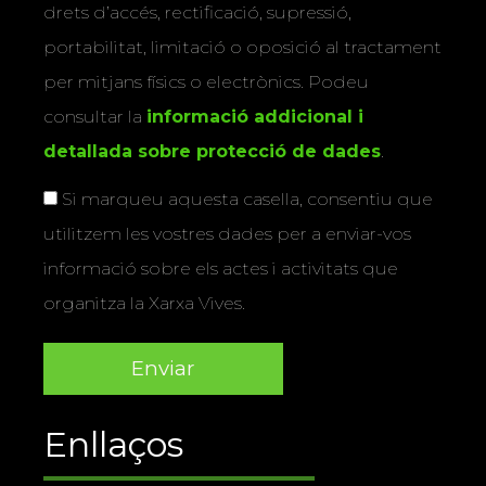
drets d’accés, rectificació, supressió,
portabilitat, limitació o oposició al tractament
per mitjans físics o electrònics. Podeu
consultar la
informació addicional i
detallada sobre protecció de dades
.
Si marqueu aquesta casella, consentiu que
utilitzem les vostres dades per a enviar-vos
informació sobre els actes i activitats que
organitza la Xarxa Vives.
Enllaços