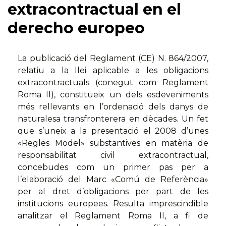
extracontractual en el
derecho europeo
La publicació del Reglament (CE) N. 864/2007,
relatiu a la llei aplicable a les obligacions
extracontractuals (conegut com Reglament
Roma II), constitueix un dels esdeveniments
més rellevants en l’ordenació dels danys de
naturalesa transfronterera en dècades. Un fet
que s’uneix a la presentació el 2008 d’unes
«Regles Model» substantives en matèria de
responsabilitat civil extracontractual,
concebudes com un primer pas per a
l’elaboració del Marc «Comú de Referència»
per al dret d’obligacions per part de les
institucions europees. Resulta imprescindible
analitzar el Reglament Roma II, a fi de