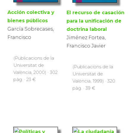
Acción colectiva y
El recurso de casación
bienes públicos
para la unificación de
García Sobrecases,
doctrina laboral
Francisco
Jiménez Fortea,
Francisco Javier
(Publicacions de la
Universitat de
(Publicacions de la
València, 2000) · 302
Universitat de
pàg. · 23 €
València, 1999) · 320
pàg. · 39 €