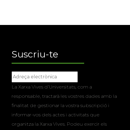
Suscriu-te
La Xarxa Vives d’Universitats, com a
responsable, tractarà les vostres dades amb la
finalitat de gestionar la vostra subscripció i
informar-vos dels actes i activitats que
organitza la Xarxa Vives. Podeu exercir els