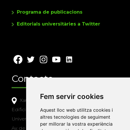
Programa de publicacions
Editorials universitàries a Twitter
Contacte
Fem servir cookies
Xarxa Vives d'Universitats
Edifici Àgora
Aquest lloc web utilitza cookies i
altres tecnologies de seguiment
Universitat Jaume I, local 10
per millorar la vostra experiència
Av. de Vicent Sos Baynat, s/n