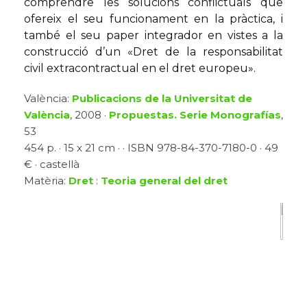
comprendre les solucions conflictuals que
ofereix el seu funcionament en la pràctica, i
també el seu paper integrador en vistes a la
construcció d’un «Dret de la responsabilitat
civil extracontractual en el dret europeu».
València:
Publicacions de la Universitat de
València
, 2008 ·
Propuestas. Serie Monografías
,
53
454 p. · 15 x 21 cm · · ISBN 978-84-370-7180-0 · 49
€ · castellà
Matèria:
Dret
:
Teoria general del dret