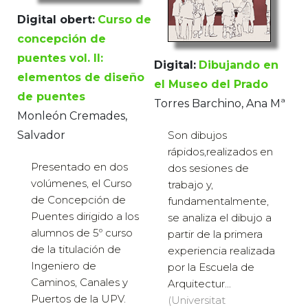
Digital obert:
Curso de
concepción de
puentes vol. II:
Digital:
Dibujando en
elementos de diseño
el Museo del Prado
de puentes
Torres Barchino, Ana Mª
Monleón Cremades,
Son dibujos
Salvador
rápidos,realizados en
Presentado en dos
dos sesiones de
volúmenes, el Curso
trabajo y,
de Concepción de
fundamentalmente,
Puentes dirigido a los
se analiza el dibujo a
alumnos de 5º curso
partir de la primera
de la titulación de
experiencia realizada
Ingeniero de
por la Escuela de
Caminos, Canales y
Arquitectur...
Puertos de la UPV.
(Universitat