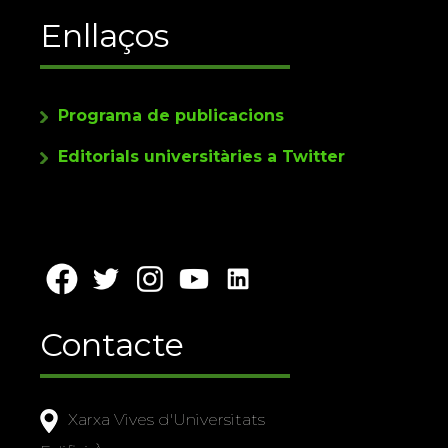
Enllaços
Programa de publicacions
Editorials universitàries a Twitter
Contacte
Xarxa Vives d'Universitats