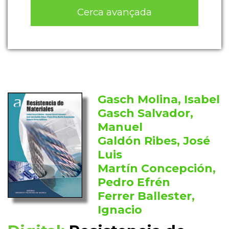
Cerca avançada
Gasch Molina, Isabel
Gasch Salvador,
Manuel
Galdón Ribes, José
Luis
Martín Concepción,
Pedro Efrén
Ferrer Ballester,
Ignacio