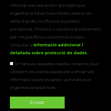
informar-vos dels actes i activitats que
organitza la Xarxa Vives. Podeu exercir els
drets d’accés, rectificació, supressió,
portabilitat, limitació o oposició al tractament
per mitjans físics o electrònics. Podeu
consultar la
informació addicional i
detallada sobre protecció de dades
.
Si marqueu aquesta casella, consentiu que
utilitzem les vostres dades per a enviar-vos
informació sobre els actes i activitats que
organitza la Xarxa Vives.