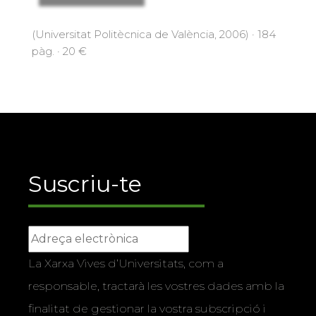
(Universitat Politècnica de València, 2006) · 184
pàg. · 20 €
Suscriu-te
La Xarxa Vives d’Universitats, com a
responsable, tractarà les vostres dades amb la
finalitat de gestionar la vostra subscripció i