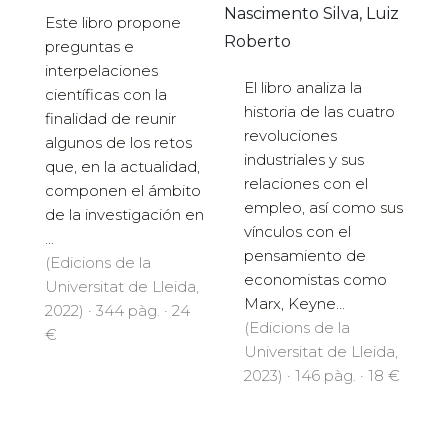
Nascimento Silva, Luiz
Este libro propone
Roberto
preguntas e
interpelaciones
El libro analiza la
científicas con la
historia de las cuatro
finalidad de reunir
revoluciones
algunos de los retos
industriales y sus
que, en la actualidad,
relaciones con el
componen el ámbito
empleo, así como sus
de la investigación en
vínculos con el
...
pensamiento de
(Edicions de la
economistas como
Universitat de Lleida,
Marx, Keyne...
2022) · 344 pàg. · 24
(Edicions de la
€
Universitat de Lleida,
2023) · 146 pàg. · 18 €