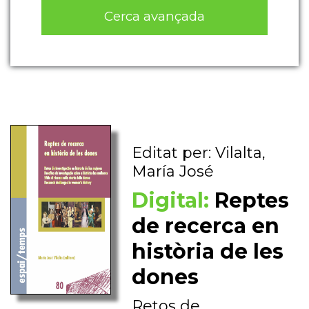
Cerca avançada
Editat per: Vilalta,
María José
Digital:
Reptes
de recerca en
història de les
dones
Retos de