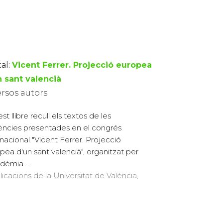
al:
Vicent Ferrer. Projecció europea
n sant valencià
ersos autors
t llibre recull els textos de les
ncies presentades en el congrés
rnacional "Vicent Ferrer. Projecció
pea d'un sant valencià", organitzat per
dèmia ...
licacions de la Universitat de València,