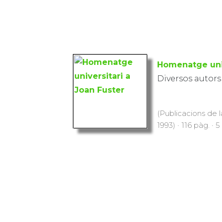
Homenatge univ
Diversos autors
(Publicacions de l
1993) · 116 pàg. · 5