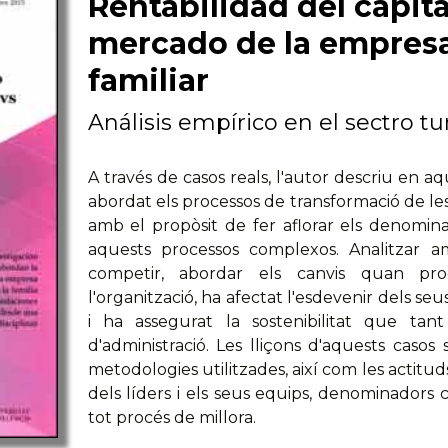
Rentabilidad del capita
mercado de la empresa 
familiar
Análisis empírico en el sectro tu
A través de casos reals, l'autor descriu en 
abordat els processos de transformació de les
amb el propòsit de fer aflorar els denomin
aquests processos complexos. Analitzar a
competir, abordar els canvis quan proc
l'organització, ha afectat l'esdevenir dels seu
i ha assegurat la sostenibilitat que tan
d'administració. Les lliçons d'aquests casos 
metodologies utilitzades, així com les actit
dels líders i els seus equips, denominadors c
tot procés de millora.