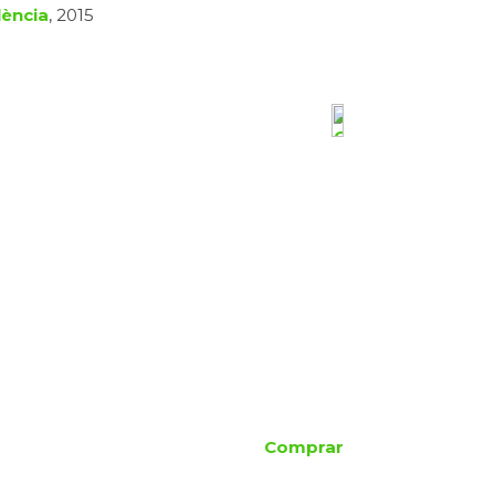
lència
, 2015
Comprar