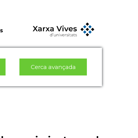
s
Cerca avançada