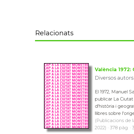
Relacionats
València 1972: 
Diversos autors
El 1972, Manuel Sa
publicar La Ciutat
d'història i geogra
llibres sobre l'orige
(Publicacions de l
2022) · 378 pàg. ·