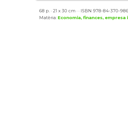
68 p. · 21 x 30 cm · · ISBN 978-84-370-9862
Matèria:
Economia, finances, empresa i