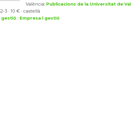
València:
Publicacions de la Universitat de Va
-3 · 10 € · castellà
 gestió
:
Empresa i gestió