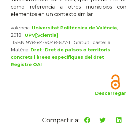
como referencia a otros municipios con
elementos en un contexto similar
valencia:
Universitat Politècnica de València
,
2018 ·
UPV[Scientia]
· ISBN 978-84-9048-677-1 · Gratuït · castellà
Matèria:
Dret
:
Dret de països o territoris
concrets i àrees específiques del dret
Registre OAI
Descarregar
Compartir a: