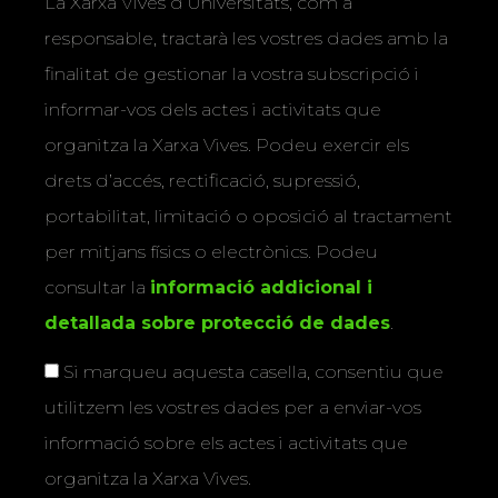
La Xarxa Vives d’Universitats, com a
responsable, tractarà les vostres dades amb la
finalitat de gestionar la vostra subscripció i
informar-vos dels actes i activitats que
organitza la Xarxa Vives. Podeu exercir els
drets d’accés, rectificació, supressió,
portabilitat, limitació o oposició al tractament
per mitjans físics o electrònics. Podeu
consultar la
informació addicional i
detallada sobre protecció de dades
.
Si marqueu aquesta casella, consentiu que
utilitzem les vostres dades per a enviar-vos
informació sobre els actes i activitats que
organitza la Xarxa Vives.