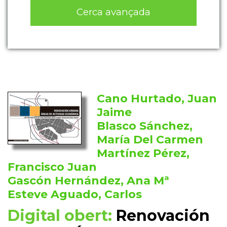
Cerca avançada
Cano Hurtado, Juan
Jaime
Blasco Sánchez,
María Del Carmen
Martínez Pérez,
Francisco Juan
Gascón Hernández, Ana Mª
Esteve Aguado, Carlos
Digital obert:
Renovación