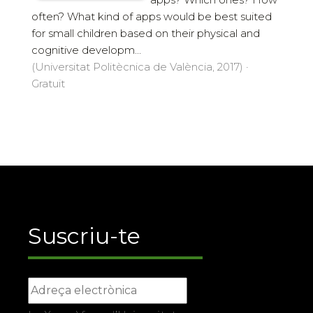
often? What kind of apps would be best suited
for small children based on their physical and
cognitive developm...
(Universitat Politècnica de València, 2017) ·
Gratuït
Suscriu-te