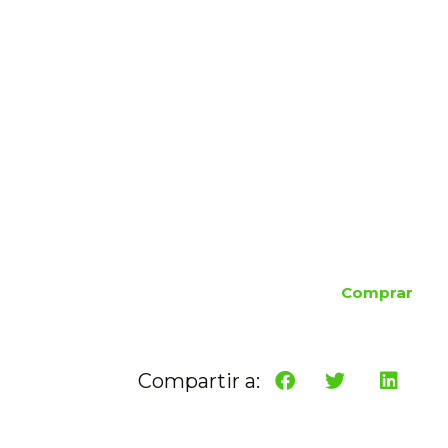
Comprar
Compartir a: