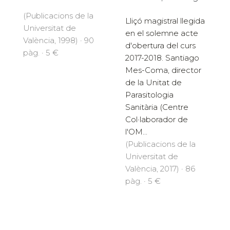
(Publicacions de la
Lliçó magistral llegida
Universitat de
en el solemne acte
València, 1998) · 90
d'obertura del curs
pàg. · 5 €
2017-2018. Santiago
Mes-Coma, director
de la Unitat de
Parasitologia
Sanitària (Centre
Col·laborador de
l'OM...
(Publicacions de la
Universitat de
València, 2017) · 86
pàg. · 5 €