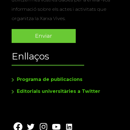
informació sobre els actes i activitats que
organitza la Xarxa Vives.
Enllaços
Programa de publicacions
Editorials universitàries a Twitter