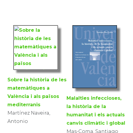
Sobre la història de les
matemàtiques a
València i als països
Malalties infeccioses,
mediterranis
la història de la
Martínez Naveira,
humanitat i els actuals
Antonio
canvis climàtic i global
Mas-Coma, Santiago