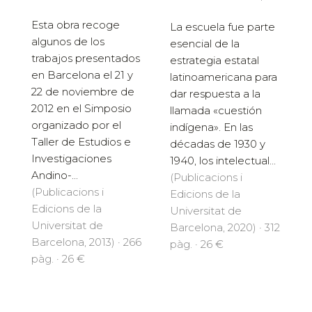
Esta obra recoge
La escuela fue parte
algunos de los
esencial de la
trabajos presentados
estrategia estatal
en Barcelona el 21 y
latinoamericana para
22 de noviembre de
dar respuesta a la
2012 en el Simposio
llamada «cuestión
organizado por el
indígena». En las
Taller de Estudios e
décadas de 1930 y
Investigaciones
1940, los intelectual...
Andino-...
(Publicacions i
(Publicacions i
Edicions de la
Edicions de la
Universitat de
Universitat de
Barcelona, 2020) · 312
Barcelona, 2013) · 266
pàg. · 26 €
pàg. · 26 €