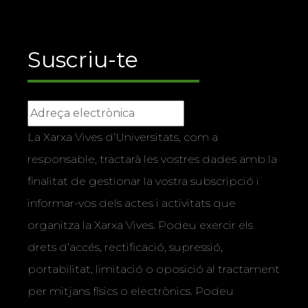
Suscriu-te
La Xarxa Vives d’Universitats, com a
responsable, tractarà les vostres dades amb la
finalitat de gestionar la vostra subscripció i
informar-vos dels actes i activitats que
organitza la Xarxa Vives. Podeu exercir els
drets d’accés, rectificació, supressió,
portabilitat, limitació o oposició al tractament
per mitjans físics o electrònics. Podeu