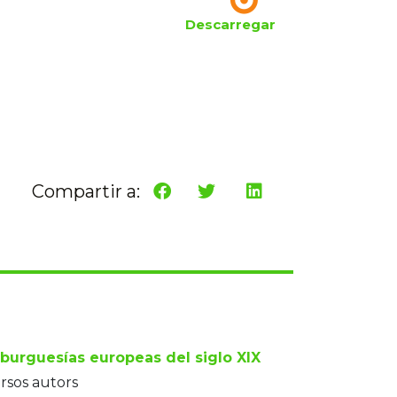
Descarregar
Compartir a:
 burguesías europeas del siglo XIX
rsos autors