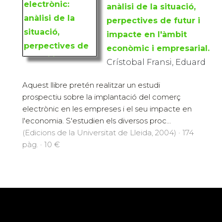
anàlisi de la situació,
perpectives de futur i
impacte en l'àmbit
econòmic i empresarial.
Crístobal Fransi, Eduard
Aquest llibre pretén realitzar un estudi
prospectiu sobre la implantació del comerç
electrònic en les empreses i el seu impacte en
l'economia. S'estudien els diversos proc...
(Edicions de la Universitat de Lleida, 2004) · 174
pàg. · 10 €