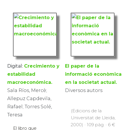
Digital:
Crecimiento y
El paper de la
estabilidad
informació econòmica
macroeconómica.
en la societat actual.
Sala Ríos, Mercè;
Diversos autors
Allepuz Capdevila,
Rafael; Torres Solé,
(Edicions de la
Teresa
Universitat de Lleida,
2000) · 109 pàg. · 6 €
El libro que