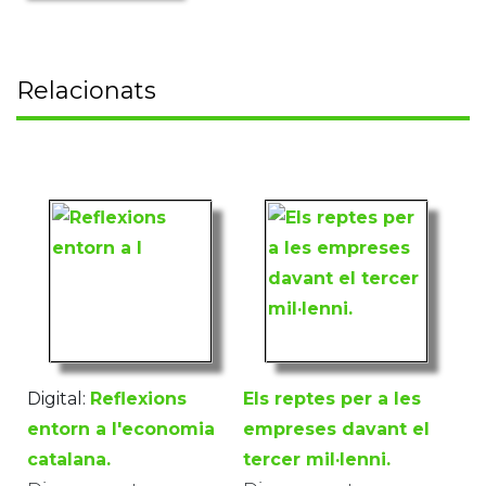
Relacionats
Digital:
Reflexions
Els reptes per a les
entorn a l'economia
empreses davant el
catalana.
tercer mil·lenni.