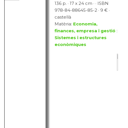
136 p. · 17 x 24 cm · · ISBN
978-84-88645-85-2 · 9 € ·
castellà
Matèria:
Economia,
finances, empresa i gestió
:
Sistemes i estructures
econòmiques