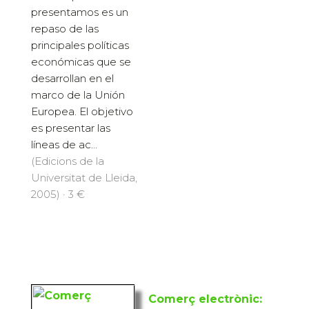
presentamos es un
repaso de las
principales políticas
económicas que se
desarrollan en el
marco de la Unión
Europea. El objetivo
es presentar las
líneas de ac...
(Edicions de la
Universitat de Lleida,
2005) · 3 €
Comerç electrònic: