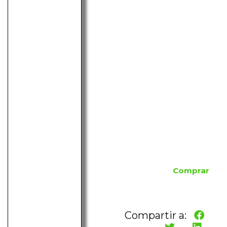
Comprar
Compartir a: