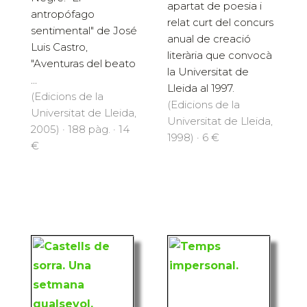
apartat de poesia i
antropófago
relat curt del concurs
sentimental" de José
anual de creació
Luis Castro,
literària que convocà
"Aventuras del beato
la Universitat de
...
Lleida al 1997.
(Edicions de la
(Edicions de la
Universitat de Lleida,
Universitat de Lleida,
2005) · 188 pàg. · 14
1998) · 6 €
€