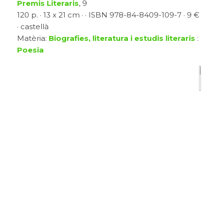
Premis Literaris
, 9
120 p. · 13 x 21 cm · · ISBN 978-84-8409-109-7 · 9 €
· castellà
Matèria:
Biografies, literatura i estudis literaris
:
Poesia