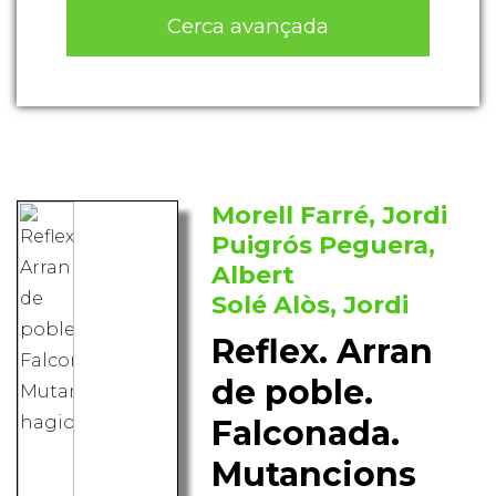
Cerca avançada
Morell Farré, Jordi
Puigrós Peguera,
Albert
Solé Alòs, Jordi
Reflex. Arran
de poble.
Falconada.
Mutancions