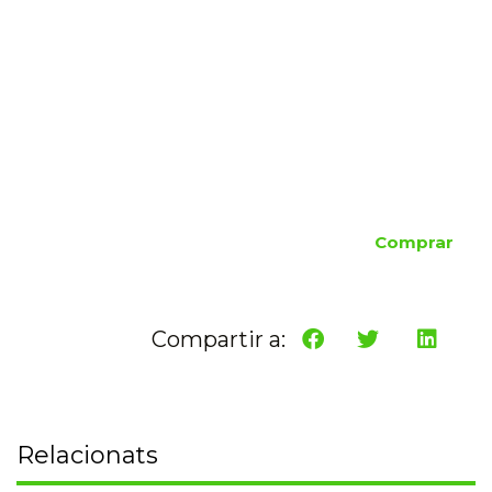
Comprar
Compartir a:
Relacionats