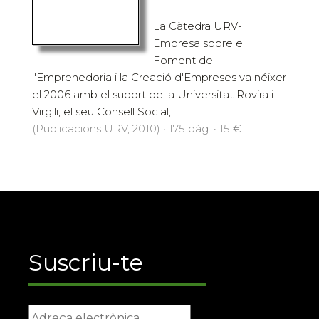
La Càtedra URV-
Empresa sobre el
Foment de
l'Emprenedoria i la Creació d'Empreses va néixer
el 2006 amb el suport de la Universitat Rovira i
Virgili, el seu Consell Social, ...
(Publicacions URV, 2010) · 175 pàg. · 15 €
Suscriu-te