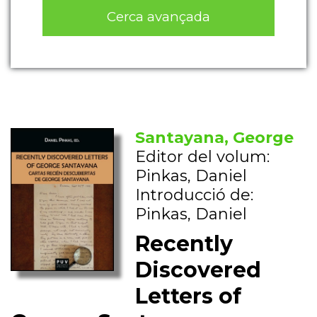
Cerca avançada
Santayana, George
Editor del volum:
Pinkas, Daniel
Introducció de:
Pinkas, Daniel
Recently
Discovered
Letters of