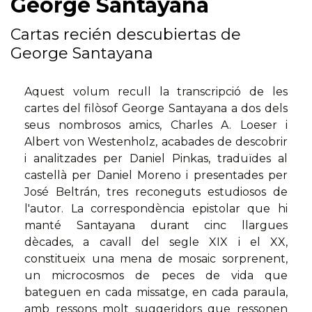
George Santayana
Cartas recién descubiertas de
George Santayana
Aquest volum recull la transcripció de les
cartes del filòsof George Santayana a dos dels
seus nombrosos amics, Charles A. Loeser i
Albert von Westenholz, acabades de descobrir
i analitzades per Daniel Pinkas, traduïdes al
castellà per Daniel Moreno i presentades per
José Beltrán, tres reconeguts estudiosos de
l'autor. La correspondència epistolar que hi
manté Santayana durant cinc llargues
dècades, a cavall del segle XIX i el XX,
constitueix una mena de mosaic sorprenent,
un microcosmos de peces de vida que
bateguen en cada missatge, en cada paraula,
amb ressons molt suggeridors que ressonen