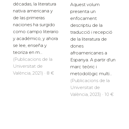
décadas, la literatura
Aquest volum
nativa americana y
presenta un
de las primeras
enfocament
naciones ha surgido
descriptiu de la
como campo literario
traducció i recepció
y académico, y ahora
de la literatura de
se lee, enseña y
dones
teoriza en m...
afroamericanes a
(Publicacions de la
Espanya. A partir d'un
Universitat de
marc teòric i
València, 2021) · 8 €
metodològic multi...
(Publicacions de la
Universitat de
València, 2023) · 10 €