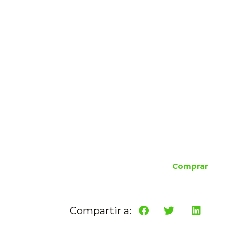
Comprar
Compartir a: