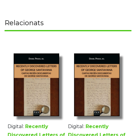
Relacionats
Digital:
Recently
Digital:
Recently
Discovered Letters of
Discovered Letters of