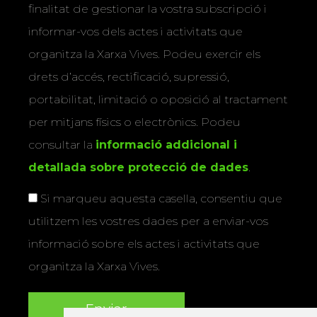
finalitat de gestionar la vostra subscripció i
informar-vos dels actes i activitats que
organitza la Xarxa Vives. Podeu exercir els
drets d’accés, rectificació, supressió,
portabilitat, limitació o oposició al tractament
per mitjans físics o electrònics. Podeu
consultar la
informació addicional i
detallada sobre protecció de dades
.
Si marqueu aquesta casella, consentiu que
utilitzem les vostres dades per a enviar-vos
informació sobre els actes i activitats que
organitza la Xarxa Vives.