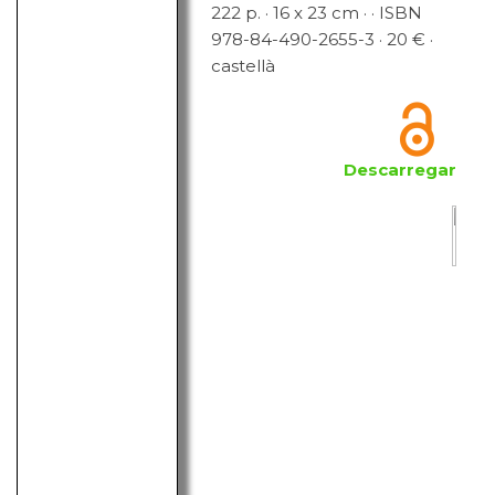
222 p. · 16 x 23 cm · · ISBN
978-84-490-2655-3 · 20 € ·
castellà
Descarregar