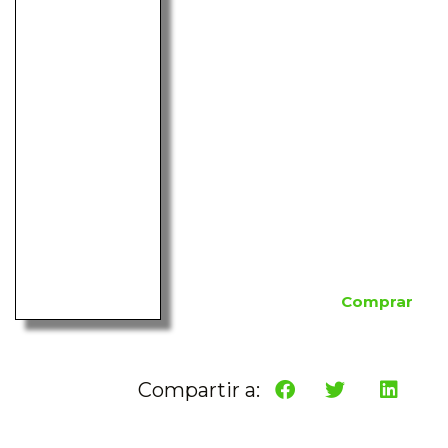
Comprar
Compartir a: