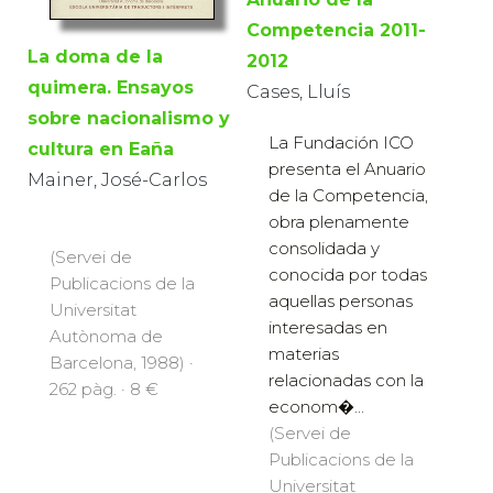
Competencia 2011-
La doma de la
2012
quimera. Ensayos
Cases, Lluís
sobre nacionalismo y
La Fundación ICO
cultura en Eaña
presenta el Anuario
Mainer, José-Carlos
de la Competencia,
obra plenamente
consolidada y
(Servei de
conocida por todas
Publicacions de la
aquellas personas
Universitat
interesadas en
Autònoma de
materias
Barcelona, 1988) ·
relacionadas con la
262 pàg. · 8 €
econom�...
(Servei de
Publicacions de la
Universitat