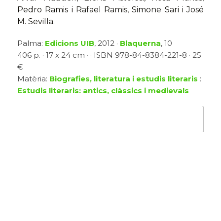
Pedro Ramis i Rafael Ramis, Simone Sari i José
M. Sevilla.
Palma:
Edicions UIB
, 2012 ·
Blaquerna
, 10
406 p. · 17 x 24 cm · · ISBN 978-84-8384-221-8 · 25
€
Matèria:
Biografies, literatura i estudis literaris
:
Estudis literaris: antics, clàssics i medievals