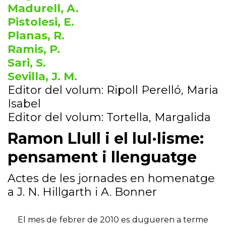
Madurell, A.
Pistolesi, E.
Planas, R.
Ramis, P.
Sari, S.
Sevilla, J. M.
Editor del volum: Ripoll Perelló, Maria
Isabel
Editor del volum: Tortella, Margalida
Ramon Llull i el lul·lisme:
pensament i llenguatge
Actes de les jornades en homenatge
a J. N. Hillgarth i A. Bonner
El mes de febrer de 2010 es dugueren a terme