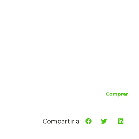
Comprar
Compartir a: