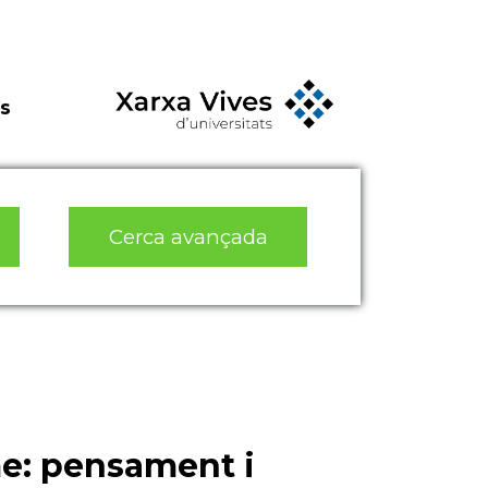
s
Cerca avançada
sme: pensament i