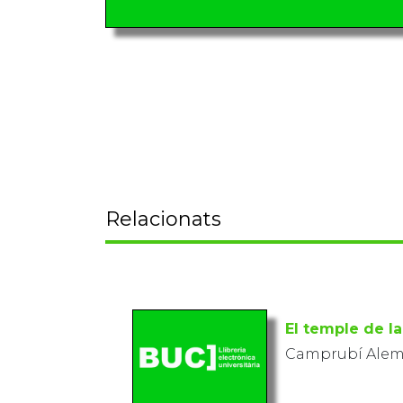
Relacionats
El temple de l
Camprubí Alema