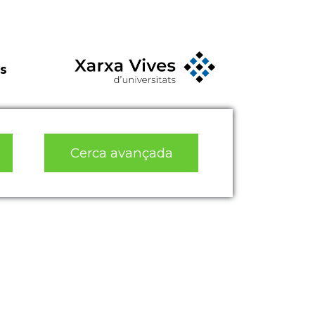
s
Cerca avançada