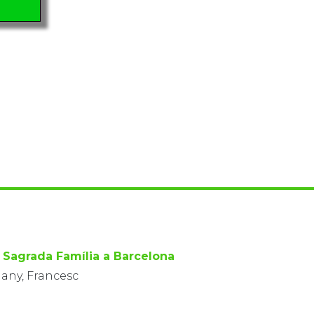
a Sagrada Família a Barcelona
ny, Francesc