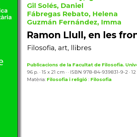
Gil Solés, Daniel
Fábregas Rebato, Helena
Guzmán Fernández, Imma
Ramon Llull, en les fro
Filosofia, art, llibres
Publicacions de la Facultat de Filosofia. Univ
96 p. · 15 x 21 cm · · ISBN 978-84-939831-9-2 · 12
Matèria:
Filosofia i religió
:
Filosofia