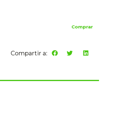
Comprar
Compartir a: