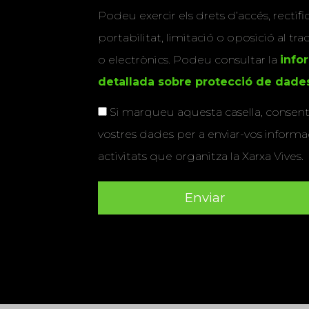
Podeu exercir els drets d’accés, rectifi
portabilitat, limitació o oposició al tr
o electrònics. Podeu consultar la
info
detallada sobre protecció de dade
Si marqueu aquesta casella, consenti
vostres dades per a enviar-vos informac
activitats que organitza la Xarxa Vives.