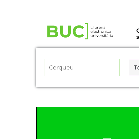
Actualitza les preferències de les cookies
To