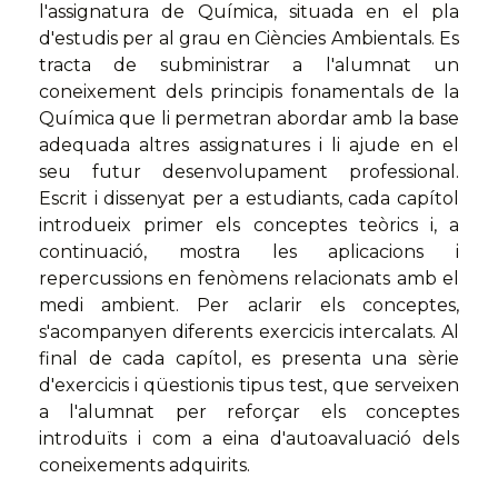
l'assignatura de Química, situada en el pla
d'estudis per al grau en Ciències Ambientals. Es
tracta de subministrar a l'alumnat un
coneixement dels principis fonamentals de la
Química que li permetran abordar amb la base
adequada altres assignatures i li ajude en el
seu futur desenvolupament professional.
Escrit i dissenyat per a estudiants, cada capítol
introdueix primer els conceptes teòrics i, a
continuació, mostra les aplicacions i
repercussions en fenòmens relacionats amb el
medi ambient. Per aclarir els conceptes,
s'acompanyen diferents exercicis intercalats. Al
final de cada capítol, es presenta una sèrie
d'exercicis i qüestionis tipus test, que serveixen
a l'alumnat per reforçar els conceptes
introduïts i com a eina d'autoavaluació dels
coneixements adquirits.