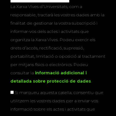
La Xarxa Vives d’Universitats, com a
responsable, tractarà les vostres dades amb la
finalitat de gestionar la vostra subscripció i
informar-vos dels actes i activitats que
organitza la Xarxa Vives. Podeu exercir els
drets d’accés, rectificació, supressió,
portabilitat, limitació o oposició al tractament
per mitjans físics o electrònics. Podeu
consultar la
informació addicional i
detallada sobre protecció de dades
.
Si marqueu aquesta casella, consentiu que
utilitzem les vostres dades per a enviar-vos
informació sobre els actes i activitats que