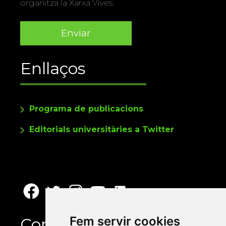
organitza la Xarxa Vives.
Enllaços
Programa de publicacions
Editorials universitàries a Twitter
Fem servir cookies
Contacte