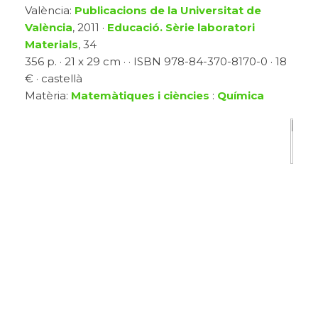
València:
Publicacions de la Universitat de
València
, 2011 ·
Educació. Sèrie laboratori
Materials
, 34
356 p. · 21 x 29 cm · · ISBN 978-84-370-8170-0 · 18
€ · castellà
Matèria:
Matemàtiques i ciències
:
Química